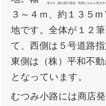
栄3-9：謎の地下路地、明星ビルから突き
３～４ｍ、約１３５m
地です。全体が１２筆
て、西側は５号道路指
東側は（株）平和不動
となっています。
むつみ小路には商店発