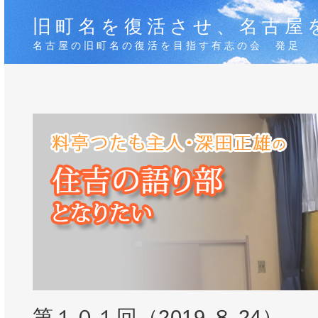
旧町名を復活させ、名古屋
名古屋の旧町名の復活を目指す有志の会 発足
第１０１回（2019.８.24）