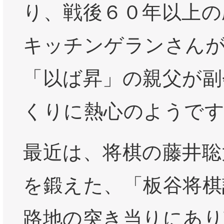
り、戦後６０年以上の
キッチンゲランさん
「以ば昇」の親父が副
くりに熱心のようで
最近は、将棋の藤井聡
を鍛えた、「板谷将棋
路地の突き当りにあり