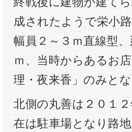
終戦後に建物が建てら
成されたようで栄小路
幅員２～３ｍ直線型、
ｍ、当時からあるお店
理・夜来香」のみとな
北側の丸善は２０１２
在は駐車場となり路地