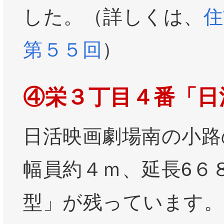
した。（詳しくは、
住
第５５回
）
④栄３丁目４番「日
日活映画劇場南の小路
幅員約４ｍ、延長6６
型」が残っています。