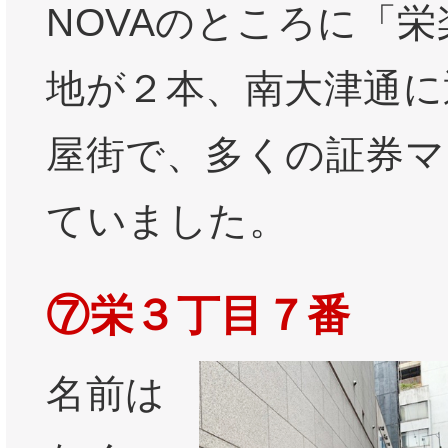
NOVAのところに「
地が２本、南大津通に
屋街で、多くの証券マ
ていました。
⑦栄３丁目７番
名前は