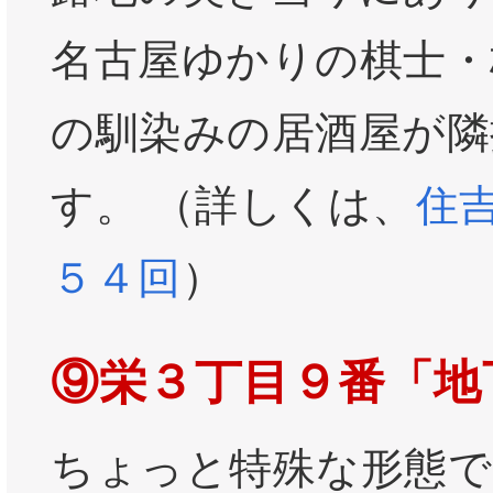
名古屋ゆかりの棋士・
の馴染みの居酒屋が隣
す。 （詳しくは、
住
５４回
）
⑨栄３丁目９番「地
ちょっと特殊な形態で