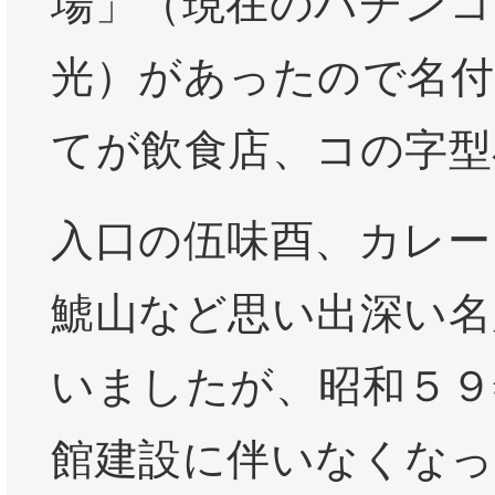
場」（現在のパチンコ
光）があったので名付
てが飲食店、コの字型
入口の伍味酉、カレー
鯱山など思い出深い名
いましたが、昭和５９
館建設に伴いなくな