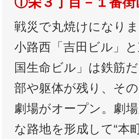
①栄３丁目－１番街
戦災で丸焼けになりま
小路西「吉田ビル」と
国生命ビル」は鉄筋だ
部や躯体が残り、その
劇場がオープン。劇場
な路地を形成して“本