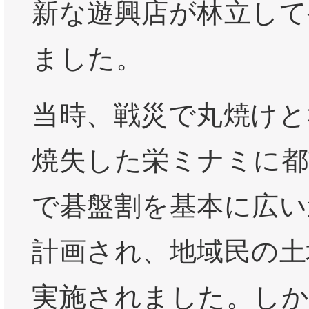
新な遊興店が林立して
ました。
当時、戦災で丸焼けと
焼失した栄ミナミに都
で碁盤割を基本に広い
計画され、地域民の土
実施されました。しか