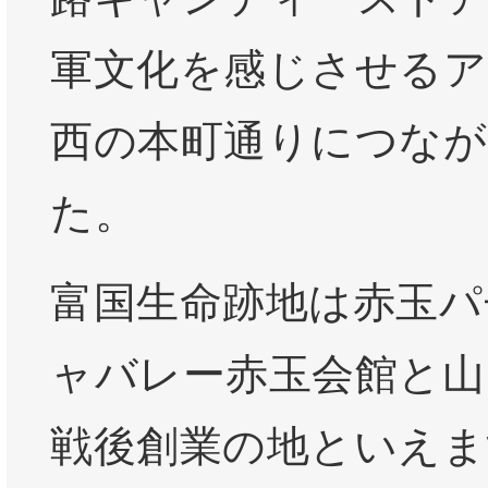
軍文化を感じさせるア
西の本町通りにつな
た。
富国生命跡地は赤玉パ
ャバレー赤玉会館と山
戦後創業の地といえま