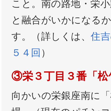
こと。南の路地・栄小
と融合がいかになる
す。（詳しくは、
住吉
５４回
）
③栄３丁目３番「松
向かいの栄銀座南に「