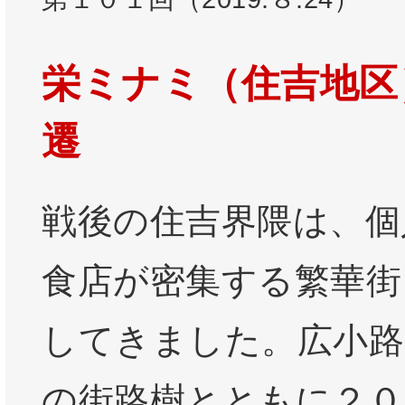
栄ミナミ（住吉地区
遷
戦後の住吉界隈は、個
食店が密集する繁華街
してきました。広小路
の街路樹とともに２０