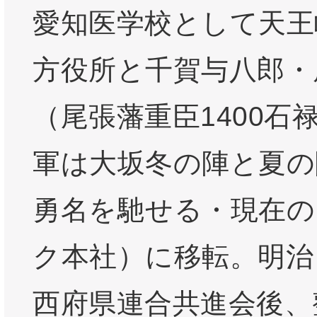
愛知医学校として天王
方役所と千賀与八郎・
（尾張藩重臣1400石
軍は大坂冬の陣と夏の
勇名を馳せる・現在の
ク本社）に移転。明治
西府県連合共進会後、