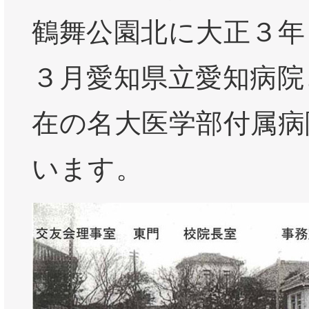
鶴舞公園北に大正３年（
３月愛知県立愛知病院
在の名大医学部付属病
います。