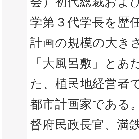
会）初代総裁およ
学第３代学長を歴
計画の規模の大き
「大風呂敷」とあ
た、植民地経営者
都市計画家である
督府民政長官、満