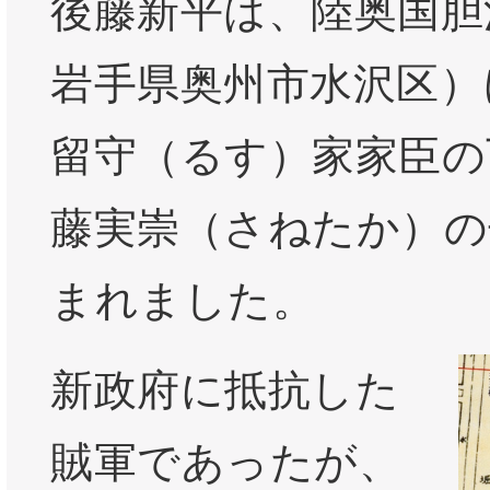
後藤新平は、陸奥国胆
岩手県奥州市水沢区）
留守（るす）家家臣の
藤実崇（さねたか）の
まれました。
新政府に抵抗した
賊軍であったが、