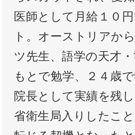
医師として月給１０円
ト。オーストリアか
ツ先生、語学の天才・
もとで勉学、２４歳で
院長として実績を残し
省衛生局入りしたこと