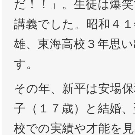
だ！！」。生徒は爆笑
講義でした。昭和４１
雄、東海高校３年思い
す。
その年、新平は安場保
子（１７歳）と結婚、
校での実績や才能を見