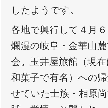
したようです。
各地で興行して４月６
爛漫の岐阜・金華山麓
会。玉井屋旅館（現在
和菓子で有名）への帰
せていた士族・相原尚