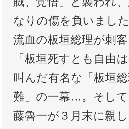
賊、覚悟」と襲われ、
なりの傷を負いました
流血の板垣総理が刺客
「板垣死すとも自由は
叫んだ有名な「板垣総
難」の一幕…。そして
藤魯一が３月末に親し