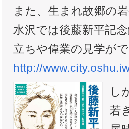
また、生まれ故郷の岩
水沢では後藤新平記念
立ちや偉業の見学がで
http://www.city.oshu.iw
し
若