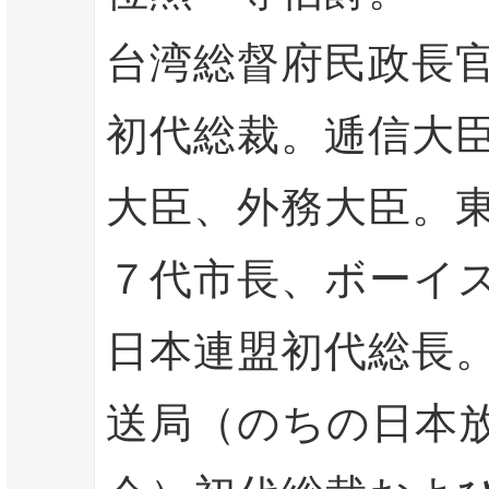
台湾総督府民政長
初代総裁。逓信大
大臣、外務大臣。
７代市長、ボーイ
日本連盟初代総長
送局（のちの日本