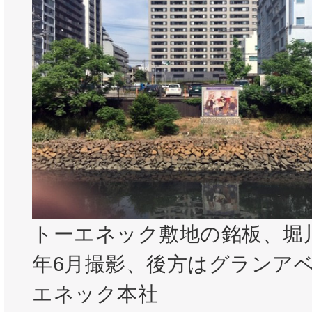
トーエネック敷地の銘板、堀川
年6月撮影、後方はグランア
エネック本社