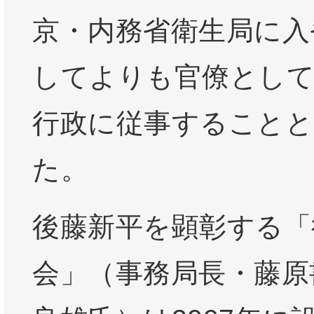
京・内務省衛生局に入
してよりも官僚として
行政に従事すること
た。
後藤新平を顕彰する「
会」（事務局長・藤原