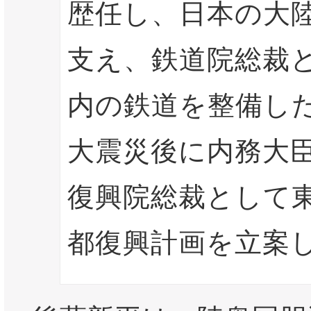
歴任し、日本の大
支え、鉄道院総裁
内の鉄道を整備し
大震災後に内務大
復興院総裁として
都復興計画を立案