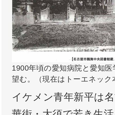
1900年頃の愛知病院と愛知
望む。（現在はトーエネック
イケメン青年新平は名
華街・大須で若き生活