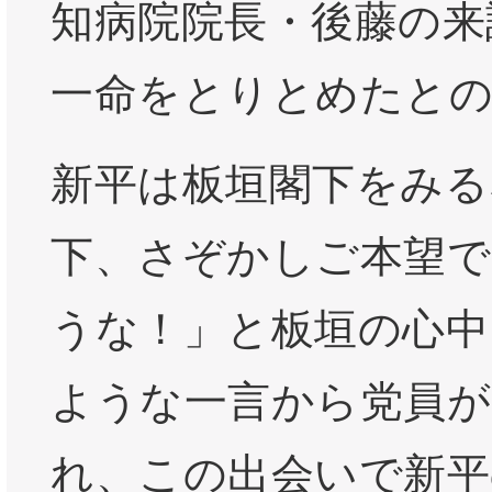
知病院院長・後藤の来
一命をとりとめたと
新平は板垣閣下をみる
下、さぞかしご本望
うな！」と板垣の心中
ような一言から党員が
れ、この出会いで新平