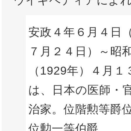
ウイキペディアによ
安政４年６月４日（
７月２４日）～昭
（1929年）４月１
は、日本の医師・
治家。位階勲等爵
位勲一等伯爵。