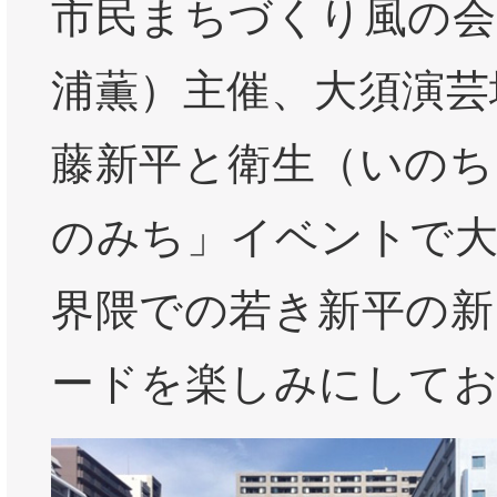
市民まちづくり風の会
浦薫）主催、大須演芸
藤新平と衛生（いのち
のみち」イベントで大
界隈での若き新平の新
ードを楽しみにして