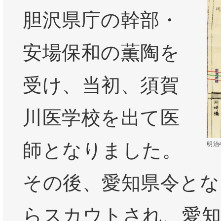
胆沢県庁の幹部・
安場保和の薫陶を
受け、当初、須賀
川医学校を出て医
師となりました。
明治
その後、愛知県令とな
らスカウトされ、愛知