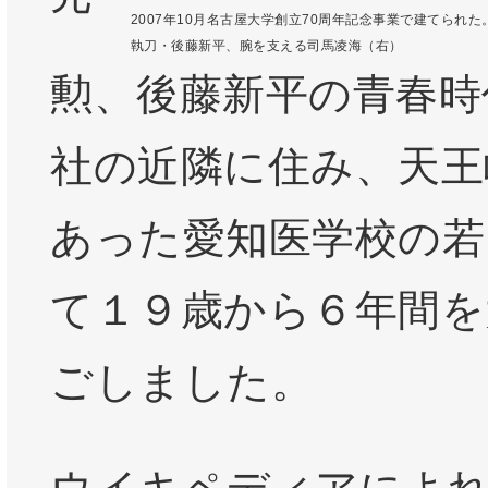
2007年10月名古屋大学創立70周年記念事業で建てられた
執刀・後藤新平、腕を支える司馬凌海（右）
勲、後藤新平の青春時
社の近隣に住み、天王
あった愛知医学校の若
て１９歳から６年間を
ごしました。