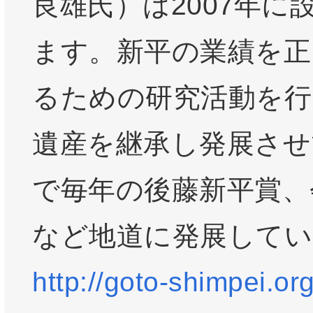
良雄氏）は2007年に
ます。新平の業績を正
るための研究活動を行
遺産を継承し発展させ
で毎年の後藤新平賞、
など地道に発展してい
http://goto-shimpei.org