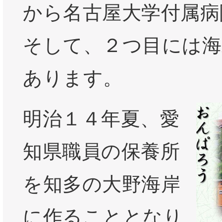
から名古屋大学付属病
そして、２つ目には海
あります。
明治１４年夏、愛
知県職員の保養所
を知多の大野海岸
に作ることとなり