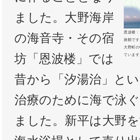
ました。大野海岸
恩波楼：
の海音寺・その宿
旅館です
大野町の
坊「恩波楼」では
ています
昔から「汐湯治」とい
治療のために海で泳ぐ
ました。新平は大野を