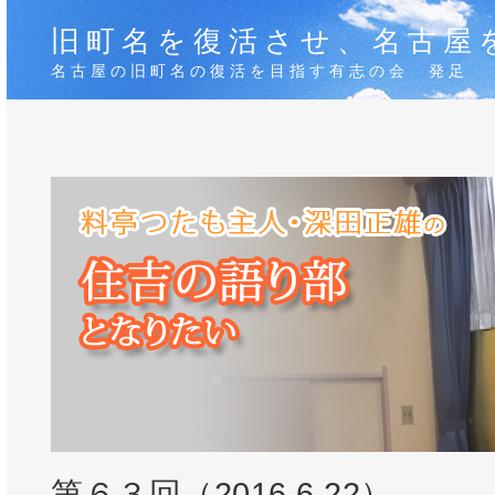
旧町名を復活させ、名古屋
名古屋の旧町名の復活を目指す有志の会 発足
第６３回（2016.6.22）