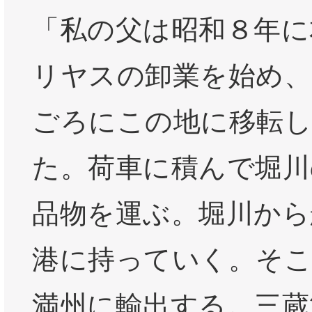
「私の父は昭和８年に
リヤスの卸業を始め、
ごろにこの地に移転
た。荷車に積んで堀川
品物を運ぶ。堀川から
港に持っていく。そこ
満州に輸出する。三蔵