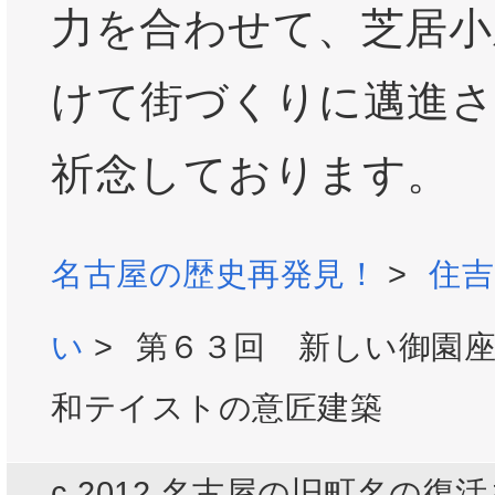
力を合わせて、芝居小
けて街づくりに邁進
祈念しております。
名古屋の歴史再発見！
>
住
い
>
第６３回 新しい御園
和テイストの意匠建築
c 2012 名古屋の旧町名の