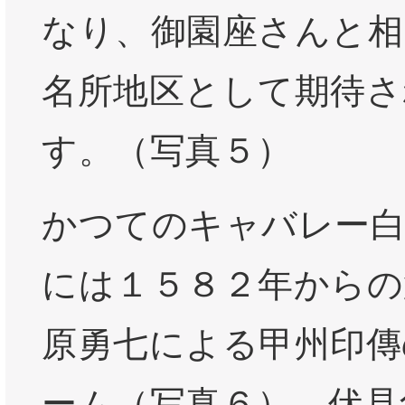
なり、御園座さんと相
名所地区として期待さ
す。（写真５）
かつてのキャバレー白
には１５８２年からの
原勇七による甲州印傳
ーム（写真６）、伏見