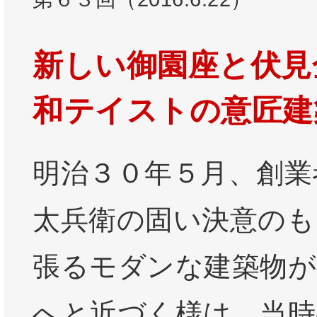
新しい御園座と伏見
和テイストの意匠建
明治３０年５月、創業
太兵衛の固い決意のも
張るモダンな建築物が
へと近づく様は、当時