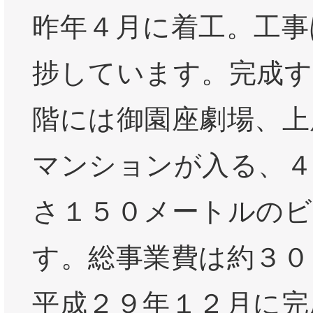
昨年４月に着工。工事
捗しています。完成す
階には御園座劇場、上
マンションが入る、４
さ１５０メートルの
す。総事業費は約３０
平成２９年１２月に完