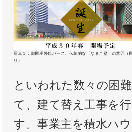
写真１：御園座外観パース、伝統的な「なまこ壁」の意匠（同
り）
といわれた数々の困難
て、建て替え工事を行
す。事業主を積水ハウ