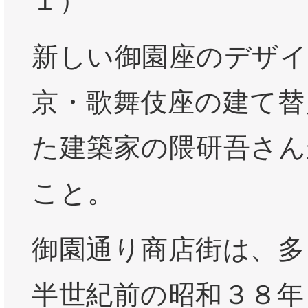
１）
新しい御園座のデザイ
京・歌舞伎座の建て替
た建築家の隈研吾さん
こと。
御園通り商店街は、多
半世紀前の昭和３８年