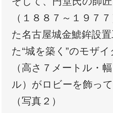
そして、円堂氏の師匠
（１８８７～１９７７
た名古屋城金鯱鉾設置
た“城を築く”のモザ
（高さ７メートル・幅
ル）がロビーを飾っ
（写真２）