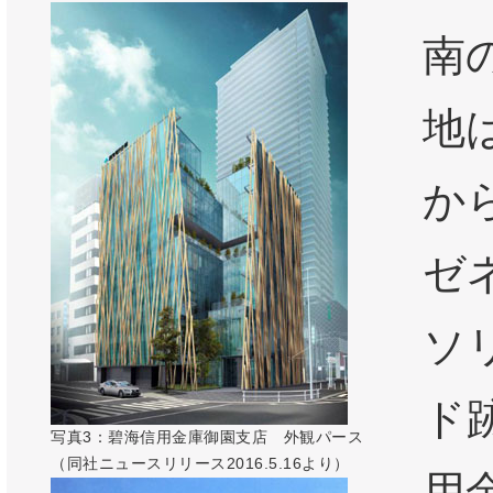
南
地
か
ゼ
ソ
ド
写真3：碧海信用金庫御園支店 外観パース
（同社ニュースリリース2016.5.16より）
用