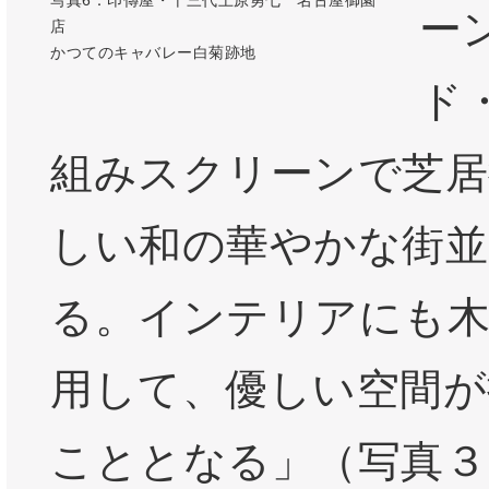
写真6：印傳屋・十三代上原勇七 名古屋御園
ー
店
かつてのキャバレー白菊跡地
ド
組みスクリーンで芝居
しい和の華やかな街並
る。インテリアにも木
用して、優しい空間が
こととなる」（写真３