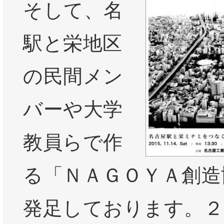
そして、名
駅と栄地区
の民間メン
バーや大学
教員らで作
る「ＮＡＧＯＹＡ創造
発足しております。２