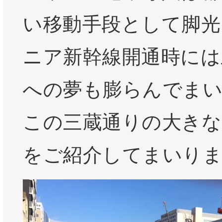
い移動手段として脚光
ニア新幹線開通時には
への夢も膨らんでま
この三蔵通りの大きな
をご紹介してまいり