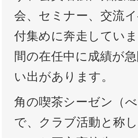
会、セミナー、交流イ
付集めに奔走していま
間の在任中に成績が急
い出があります。
角の喫茶シーゼン（べ
で、クラブ活動と称