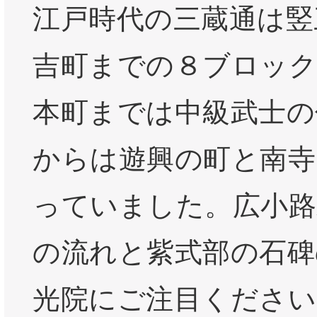
江戸時代の三蔵通は竪
吉町までの８ブロック
本町までは中級武士の
からは遊興の町と南寺
っていました。広小路
の流れと紫式部の石碑
光院にご注目ください