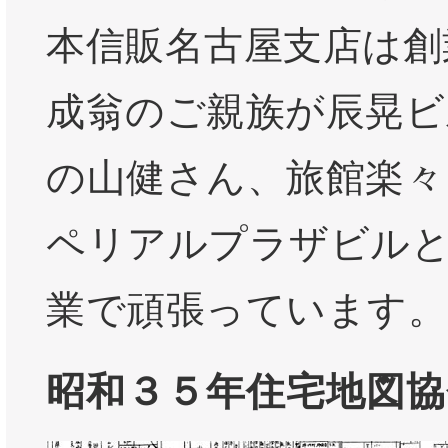
本信販名古屋支店は創
成翁のご親族が辰晃ビ
の山健さん、旅館楽々
ペリアルプラザビル
業で頑張っています。
昭和３５年住宅地図協