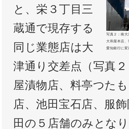
と、栄３丁目三
蔵通で現存する
写真２：南大
大和屋本店、
同じ業態店は大
愛知銀行に変
津通り交差点（写真２
屋漬物店、料亭つたも
店、池田宝石店、服飾附
田の５店舗のみとなり