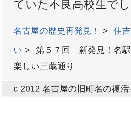
ていた不良高校生でし
名古屋の歴史再発見！
>
住
い
>
第５７回 新発見！名
楽しい三蔵通り
c 2012 名古屋の旧町名の