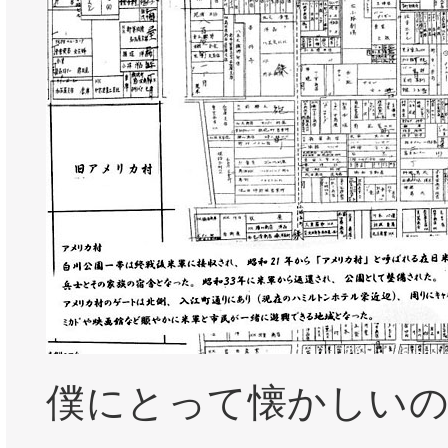
僕にとって懐かしい