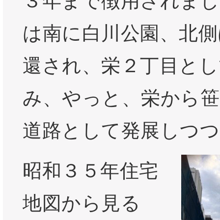
３年まで徴用されまし
は南に白川公園、北側
還され、栄２丁目とし
み、やっと、栄から笹
道路として発展しつつ
昭和３５年住宅
地図から見る