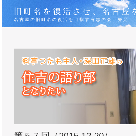
旧町名を復活させ、名古屋
名古屋の旧町名の復活を目指す有志の会 発足
第５７回（2015.12.20）