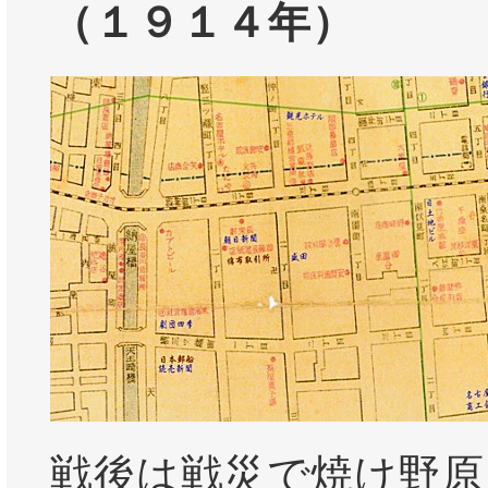
（１９１４年）
戦後は戦災で焼け野原