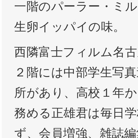
一階のパーラー・ミル
生卵イッパイの味。
西隣富士フィルム名古
２階には中部学生写真
所があり、高校１年か
務める正雄君は毎日学
ず、会員増強、雑誌編