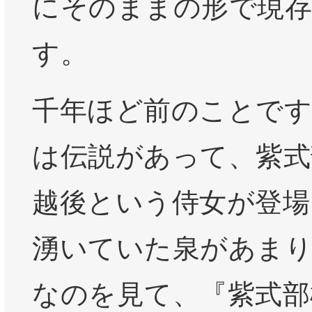
にそのままの形で現
す。
千年ほど前のことです
は伝説があって、紫式
越後という侍女が登場
湧いていた泉があま
なのを見て、『紫式部