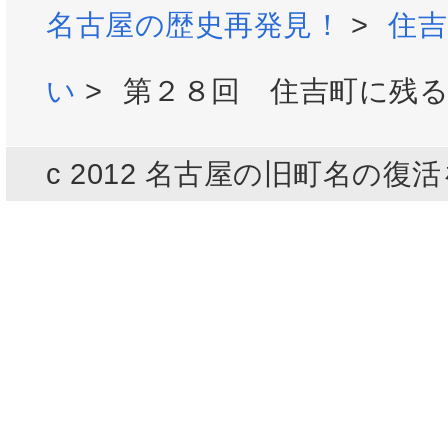
名古屋の歴史再発見！
>
住
い
>
第２８回 住吉町に残
c 2012 名古屋の旧町名の