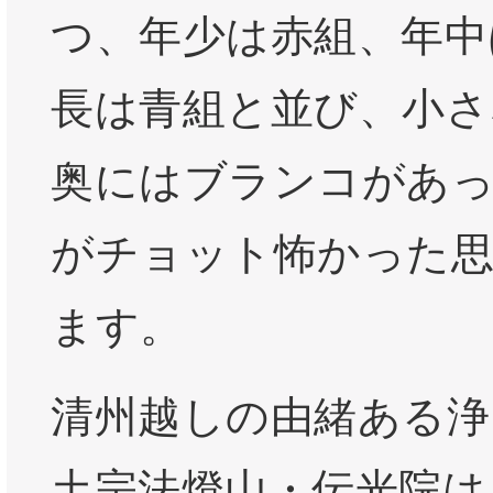
つ、年少は赤組、年中
長は青組と並び、小さ
奥にはブランコがあ
がチョット怖かった
ます。
清州越しの由緒ある浄
土宗法燈山・伝光院は