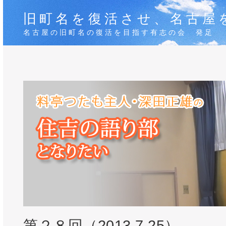
旧町名を復活させ、名古屋
名古屋の旧町名の復活を目指す有志の会 発足
第２８回（2013.7.25）