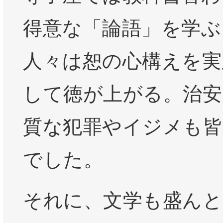
得意な「論語」を学ぶ
人々は恕の心構えを実
して徳が上がる。治安
質な犯罪やイジメも皆
でした。
それに、文学も盛んと