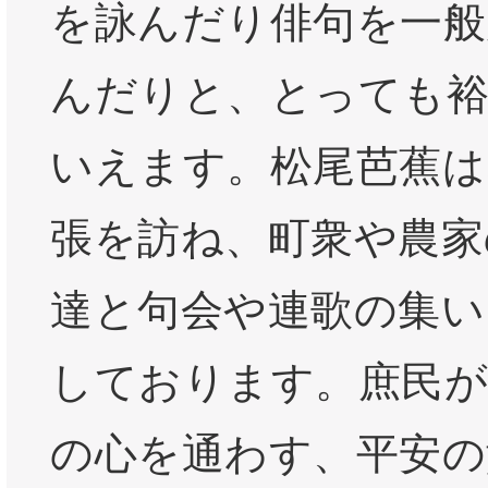
を詠んだり俳句を一般
んだりと、とっても裕
いえます。松尾芭蕉は
張を訪ね、町衆や農家
達と句会や連歌の集い
しております。庶民が
の心を通わす、平安の