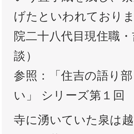
げたといわれており
院二十八代目現住職・
談）
参照：「住吉の語り部
い」 シリーズ第１回
寺に湧いていた泉は越