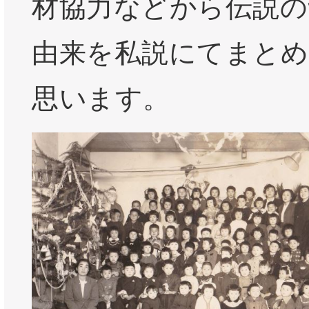
材協力などから伝説の
由来を私説にてまと
思います。