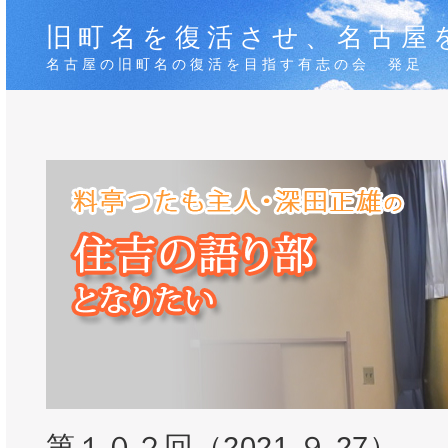
旧町名を復活させ、名古屋
名古屋の旧町名の復活を目指す有志の会 発足
第１０２回（2021.９.27）