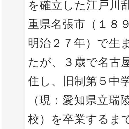
を確立した江戸川
重県名張市（１８
明治２７年）で生
たが、３歳で名古
住し、旧制第５中
（現：愛知県立瑞
校）を卒業するま