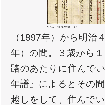
乱歩の『貼雑年譜』より
（1897年）から明治４
年）の間。３歳から１
路のあたりに住んでい
年譜』によるとその間
越しをして、住んでい