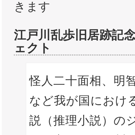
きます
江戸川乱歩旧居跡記
ェクト
怪人二十面相、明
など我が国におけ
説（推理小説）の