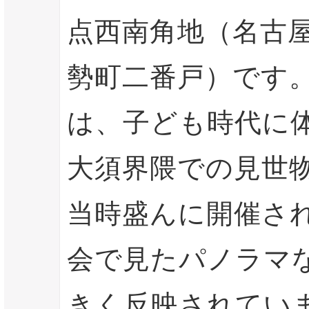
点西南角地（名古
勢町二番戸）です
は、子ども時代に
大須界隈での見世
当時盛んに開催さ
会で見たパノラマ
きく反映されてい