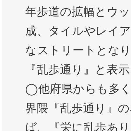
年歩道の拡幅とウッ
成、タイルやレイ
なストリートとな
『乱歩通り』と表示
◯他府県からも多
界隈『乱歩通り』の
ば、『栄に乱歩あり