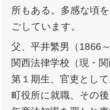
所もある。多感な頃を
ごしています。
父、平井繁男（1866～
関西法律学校（現・関
第１期生、官吏として
町役所に就職、その後