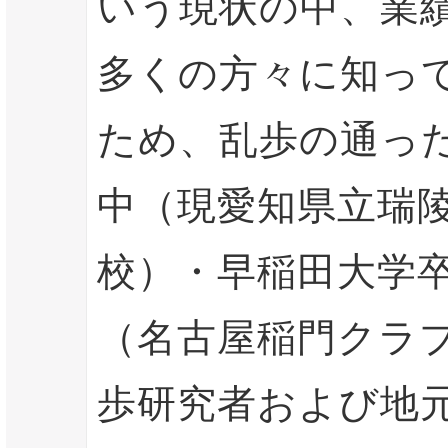
いう現状の中、業
多くの方々に知っ
ため、乱歩の通っ
中（現愛知県立瑞
校）・早稲田大学
（名古屋稲門クラ
歩研究者および地