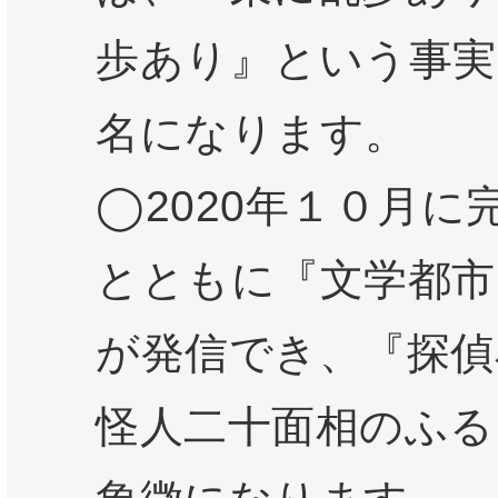
歩あり』という事実
名になります。
◯2020年１０月に
とともに『文学都市
が発信でき、『探偵
怪人二十面相のふる