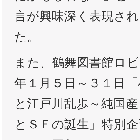
言が興味深く表現され
た。
また、鶴舞図書館ロビー
年１月５日～３１日「
と江戸川乱歩～純国産
とＳＦの誕生」特別企