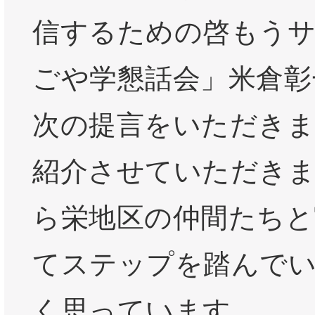
信するための啓もう
ごや学懇話会」米倉彰
次の提言をいただき
紹介させていただき
ら栄地区の仲間たちと
てステップを踏んで
く思っています。