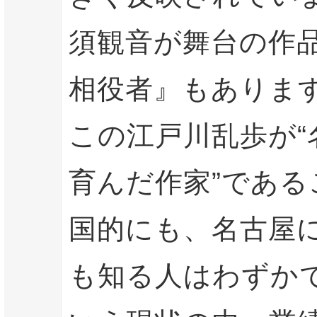
須観音が舞台の作
相役者』もありま
この江戸川乱歩が“
育んだ作家”である
国的にも、名古屋
も知る人はわずか