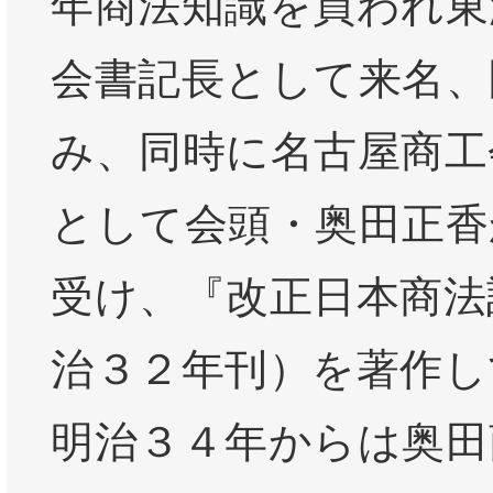
年商法知識を買われ東
会書記長として来名、
み、同時に名古屋商工
として会頭・奥田正香
受け、『改正日本商法
治３２年刊）を著作し
明治３４年からは奥田