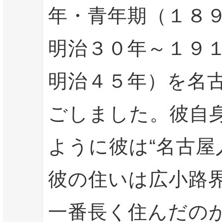
年・青年期（１８
明治３０年～１９
明治４５年）を名
ごしました。彼自
ように彼は“名古屋
彼の住いは広小路
一番長く住んだの