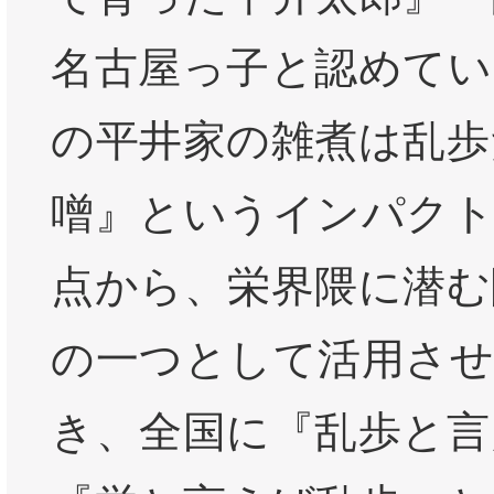
名古屋っ子と認めてい
の平井家の雑煮は乱歩
噌』というインパク
点から、栄界隈に潜む
の一つとして活用さ
き、全国に『乱歩と言