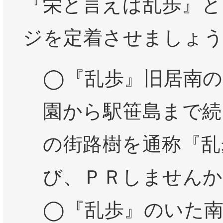
『栄と言えば乱歩』と
ジを定着させましょ
◯『乱歩』旧居南の
園から駅笹島まで続
の街路樹を通称『乱
び、ＰＲしませんか
◯『乱歩』のいた南