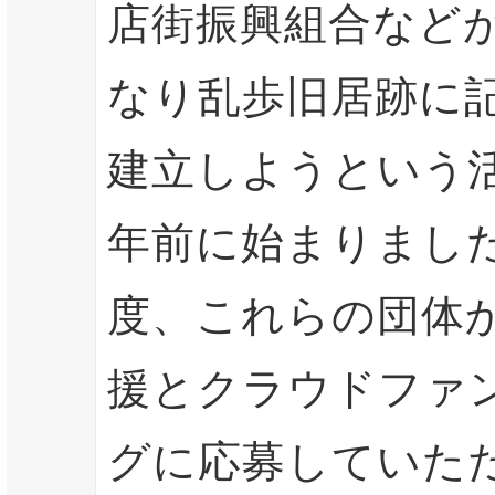
店街振興組合など
なり乱歩旧居跡に
建立しようという
年前に始まりまし
度、これらの団体
援とクラウドファ
グに応募していた