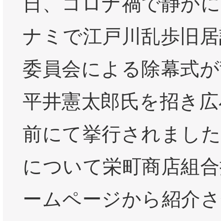
日、コロナ禍で静かに
ナミで江戸川乱歩旧居
委員会による除幕式が
平井憲太郎氏を招き広
前にて挙行されました
について栄町商店組合
ームページから紹介