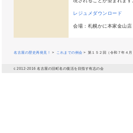
現されることが望まれます
レジュメダウンロード
会場：札幌かに本家金山店
名古屋の歴史再発見！
>
これまでの例会
> 第１５２回（令和７年４月
c 2012-2016 名古屋の旧町名の復活を目指す有志の会