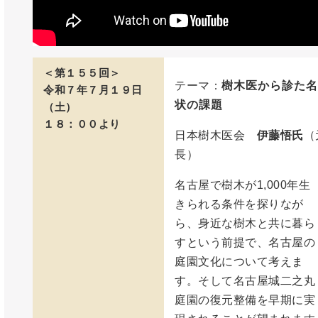
＜第１５５回＞
テーマ：
樹木医から診た名
令和７年７月１９日
状の課題
（土）
１８：００より
日本樹木医会
伊藤悟氏
（
長）
名古屋で樹木が1,000年生
きられる条件を探りなが
ら、身近な樹木と共に暮ら
すという前提で、名古屋の
庭園文化について考えま
す。そして名古屋城二之丸
庭園の復元整備を早期に実