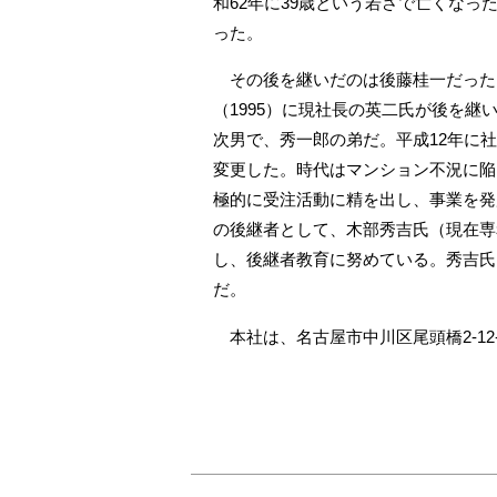
和62年に39歳という若さで亡くなっ
った。
その後を継いだのは後藤桂一だった
（1995）に現社長の英二氏が後を継
次男で、秀一郎の弟だ。平成12年に
変更した。時代はマンション不況に陥
極的に受注活動に精を出し、事業を発
の後継者として、木部秀吉氏（現在専
し、後継者教育に努めている。秀吉氏
だ。
本社は、名古屋市中川区尾頭橋2‐12‐1