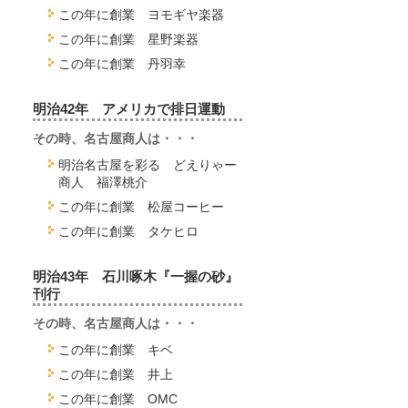
この年に創業 ヨモギヤ楽器
この年に創業 星野楽器
この年に創業 丹羽幸
明治42年 アメリカで排日運動
その時、名古屋商人は・・・
明治名古屋を彩る どえりゃー
商人 福澤桃介
この年に創業 松屋コーヒー
この年に創業 タケヒロ
明治43年 石川啄木『一握の砂』
刊行
その時、名古屋商人は・・・
この年に創業 キベ
この年に創業 井上
この年に創業 OMC