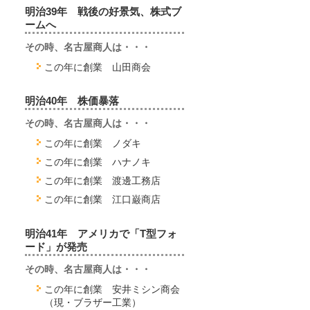
明治39年 戦後の好景気、株式ブ
ームへ
その時、名古屋商人は・・・
この年に創業 山田商会
明治40年 株価暴落
その時、名古屋商人は・・・
この年に創業 ノダキ
この年に創業 ハナノキ
この年に創業 渡邊工務店
この年に創業 江口巌商店
明治41年 アメリカで「T型フォ
ード」が発売
その時、名古屋商人は・・・
この年に創業 安井ミシン商会
（現・ブラザー工業）