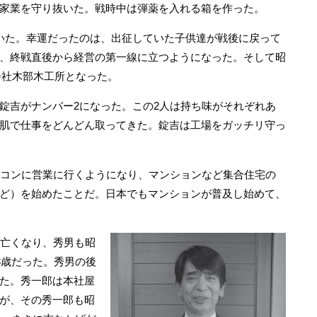
家業を守り抜いた。戦時中は弾薬を入れる箱を作った。
いた。幸運だったのは、出征していた子供達が戦後に戻って
、終戦直後から経営の第一線に立つようになった。そして昭
式会社木部木工所となった。
吉がナンバー2になった。この2人は持ち味がそれぞれあ
肌で仕事をどんどん取ってきた。錠吉は工場をガッチリ守っ
コンに営業に行くようになり、マンションなど集合住宅の
ど）を始めたことだ。日本でもマンションが普及し始めて、
亡くなり、秀男も昭
8歳だった。秀男の後
た。秀一郎は本社屋
が、その秀一郎も昭