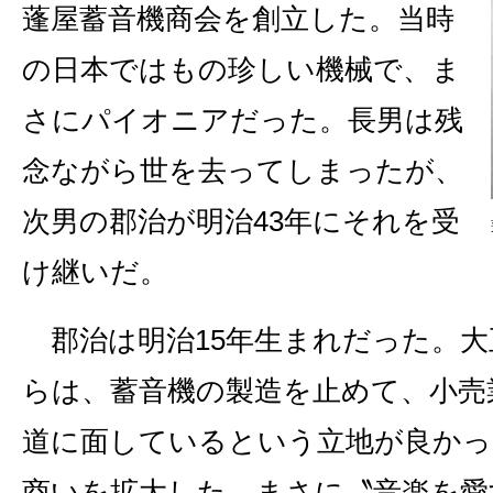
蓬屋蓄音機商会を創立した。当時
の日本ではもの珍しい機械で、ま
さにパイオニアだった。長男は残
念ながら世を去ってしまったが、
次男の郡治が明治43年にそれを受
け継いだ。
郡治は明治15年生まれだった。大
らは、蓄音機の製造を止めて、小売
道に面しているという立地が良かっ
商いを拡大した。まさに〝音楽を愛