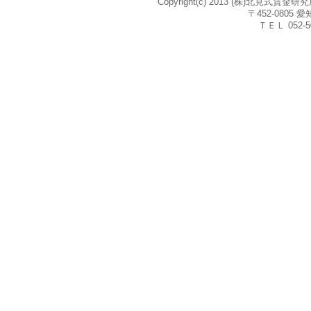
Copyright(c) 2013 (株)北見式賃
〒452-080
ＴＥＬ 052-5