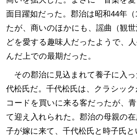
面目躍如だった。郡治は昭和44年（1
たが、商いのほかにも、謡曲（観世
どを愛する趣味人だったようで、人
んだ上での最期だった。
その郡治に見込まれて養子に入っ
代松氏だ。千代松氏は、クラシック
コードを買いに来る客だったが、青
て迎え入れられた。郡治の母親の在
子が嫁に来て、千代松氏と時子氏と