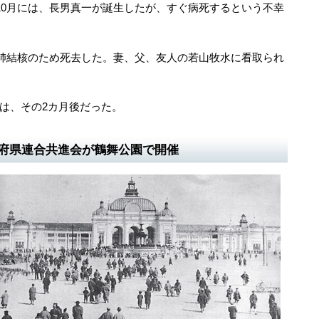
の10月には、長男真一が誕生したが、すぐ病死するという不幸
で肺結核のため死去した。妻、父、友人の若山牧水に看取られ
は、その2カ月後だった。
西府県連合共進会が鶴舞公園で開催