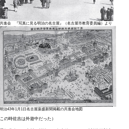
共進会 『写真に見る明治の名古屋』（名古屋市教育委員編）より
明治43年1月1日名古屋薬盛新聞掲載の共進会地図
この時佐吉は外遊中だった）