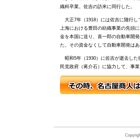
織科卒業。佐吉の訪米に同行した。
大正7年（1918）には佐吉に随行
上海における豊田の紡織事業の先頭に
金を本国に送り、喜一郎の自動車開発
た。その資金なくして自動車開発はあ
昭和5年（1930）に佐吉が逝去し
民党政府（蒋介石）に協力して、事業
Copyr