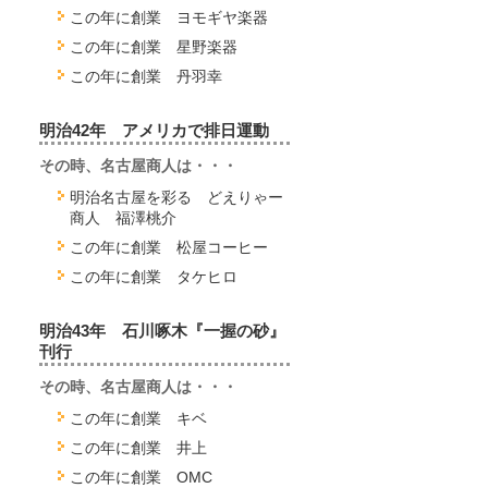
この年に創業 ヨモギヤ楽器
この年に創業 星野楽器
この年に創業 丹羽幸
明治42年 アメリカで排日運動
その時、名古屋商人は・・・
明治名古屋を彩る どえりゃー
商人 福澤桃介
この年に創業 松屋コーヒー
この年に創業 タケヒロ
明治43年 石川啄木『一握の砂』
刊行
その時、名古屋商人は・・・
この年に創業 キベ
この年に創業 井上
この年に創業 OMC