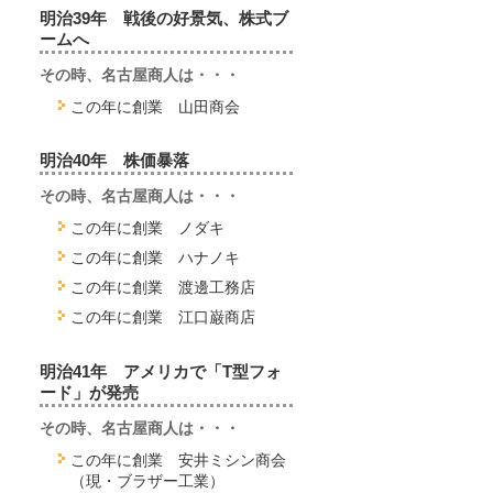
明治39年 戦後の好景気、株式ブ
ームへ
その時、名古屋商人は・・・
この年に創業 山田商会
明治40年 株価暴落
その時、名古屋商人は・・・
この年に創業 ノダキ
この年に創業 ハナノキ
この年に創業 渡邊工務店
この年に創業 江口巌商店
明治41年 アメリカで「T型フォ
ード」が発売
その時、名古屋商人は・・・
この年に創業 安井ミシン商会
（現・ブラザー工業）