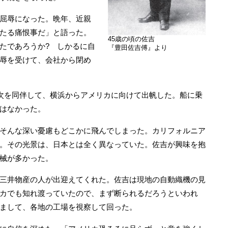
屈辱になった。晩年、近親
たる痛恨事だ」と語った。
45歳の頃の佐吉
たであろうか? しかるに自
『豊田佐吉傅』より
辱を受けて、会社から閉め
次を同伴して、横浜からアメリカに向けて出帆した。船に乗
はなかった。
そんな深い憂慮もどこかに飛んでしまった。カリフォルニア
。その光景は、日本とは全く異なっていた。佐吉が興味を抱
械が多かった。
三井物産の人が出迎えてくれた。佐吉は現地の自動織機の見
カでも知れ渡っていたので、まず断られるだろうといわれ
まして、各地の工場を視察して回った。