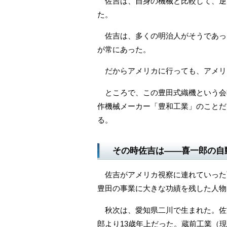
佐吉は、自身の機械と比較して、逆
た。
佐吉は、多くの明治人がそうであっ
が常にあった。
だからアメリカに行っても、アメリ
ところで、この豊田式織機という会
作機械メーカー「豊和工業」のことだ
る。
その時佐吉は――喜一郎の自
佐吉がアメリカ視察に連れていった
豊田の事業に大きな功績を残した人物
秋次は、愛知県二川で生まれた。佐吉
郎より13歳年上だった。蔵前工業（