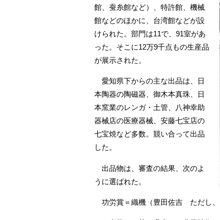
館、蚕糸館など）、特許館、機械
館などのほかに、台湾館などが設
けられた。部門は11で、91室があ
った。そこに12万9千点もの生産品
が展示された。
愛知県下からの主な出品は、日
本陶器の陶磁器、御木本真珠、日
本窯業のレンガ・土管、八神幸助
器械店の医療器械、安藤七宝店の
七宝焼など多数。競い合って出品
した。
出品物は、審査の結果、次のよ
うに選ばれた。
功労賞＝織機（豊田佐吉 ただし、