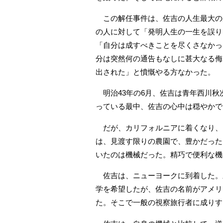
この解任事件は、佐吉の人生最大の
の人に対して「発明人生の一生を誤り
「自分は成すべきことを尽くさなかっ
分は突然何の通告もなしに甚大なる侮
出された」と憤慨やる方なかった。
明治43年の6月、佐吉は青年西川秋
っている最中、佐吉の心中は穏やかで
だが、カリフォルニアに着くなり、
は、見渡す限りの農園で、豊かだった
いたのは機械だった。精巧で便利な機
佐吉は、ニューヨークに到着した。
学を希望したが、佐吉の名前がアメリ
た。そこで一般の視察旅行者に成りす