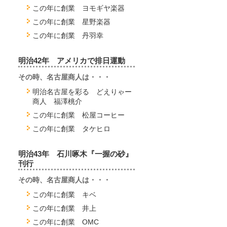
この年に創業 ヨモギヤ楽器
この年に創業 星野楽器
この年に創業 丹羽幸
明治42年 アメリカで排日運動
その時、名古屋商人は・・・
明治名古屋を彩る どえりゃー
商人 福澤桃介
この年に創業 松屋コーヒー
この年に創業 タケヒロ
明治43年 石川啄木『一握の砂』
刊行
その時、名古屋商人は・・・
この年に創業 キベ
この年に創業 井上
この年に創業 OMC