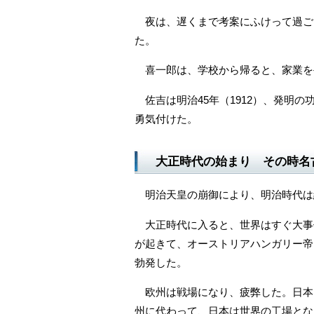
夜は、遅くまで考案にふけって過ご
た。
喜一郎は、学校から帰ると、家業を
佐吉は明治45年（1912）、発明
勇気付けた。
大正時代の始まり その時名
明治天皇の崩御により、明治時代は
大正時代に入ると、世界はすぐ大事件
が起きて、オーストリアハンガリー帝
勃発した。
欧州は戦場になり、疲弊した。日本
州に代わって、日本は世界の工場とな