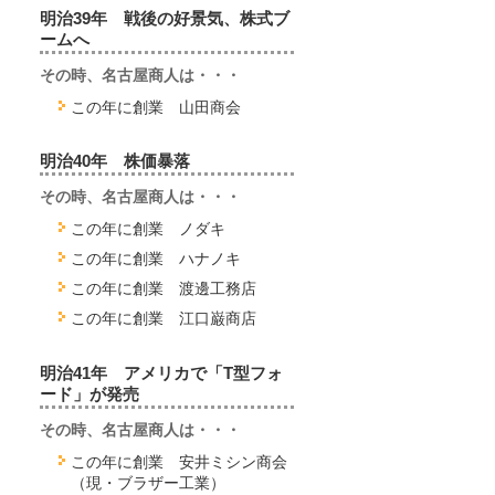
明治39年 戦後の好景気、株式ブ
ームへ
その時、名古屋商人は・・・
この年に創業 山田商会
明治40年 株価暴落
その時、名古屋商人は・・・
この年に創業 ノダキ
この年に創業 ハナノキ
この年に創業 渡邊工務店
この年に創業 江口巌商店
明治41年 アメリカで「T型フォ
ード」が発売
その時、名古屋商人は・・・
この年に創業 安井ミシン商会
（現・ブラザー工業）