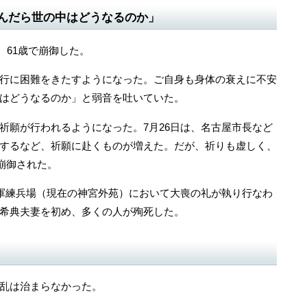
んだら世の中はどうなるのか」
、61歳で崩御した。
行に困難をきたすようになった。ご自身も身体の衰えに不安
はどうなるのか」と弱音を吐いていた。
願が行われるようになった。7月26日は、名古屋市長など
するなど、祈願に赴くものが増えた。だが、祈りも虚しく、
で崩御された。
軍練兵場（現在の神宮外苑）において大喪の礼が執り行なわ
希典夫妻を初め、多くの人が殉死した。
乱は治まらなかった。