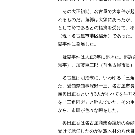
その大正初期、名古屋で大事件が起
れるものだ。遊郭は大須にあったが、
として恥であるとの指摘を受けて、移
（現・名古屋市港区稲永）であった。
獄事件に発展した。
疑獄事件は大正3年に起きた。起訴
知事）、加藤重三郎（前名古屋市長）
名古屋は明治末に、いわゆる「三角
た。愛知県知事深野一三、名古屋市長
頭奥田正香という3人がすべてを牛耳
を「三角同盟」と呼んでいた。その重
から、市民が色々な噂をした。
奥田正香は名古屋商業会議所の会頭
受けて就任したのが材惣木材の八代目