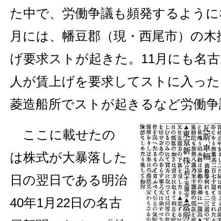
た中で、労働争議も頻発するようにな
月には、幡豆郡（現・西尾市）の木
げ要求ストが起きた。11月にも名古
人が賃上げを要求してストに入った
菱造船所でストが起きるなど労働争
ここに載せたの
は株式が大暴落した
日の翌日である明治
40年1月22日の名古