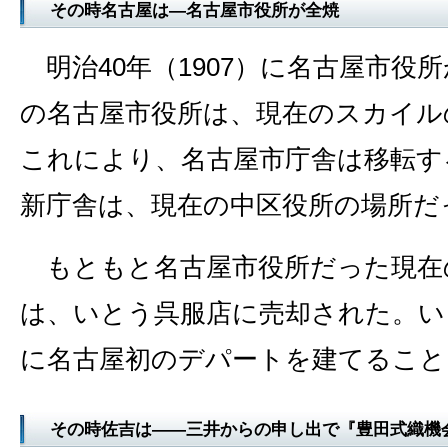
その時名古屋は―名古屋市役所が全焼
明治40年（1907）に名古屋市役
の名古屋市役所は、現在のスカイル
これにより、名古屋市庁舎は移転す
新庁舎は、現在の中区役所の場所だ
もともと名古屋市役所だった現在
は、いとう呉服店に売却された。い
に名古屋初のデパートを建てること
その時佐吉は――三井からの申し出で『豊田式織機