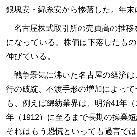
銀塊安・綿糸安から惨落した。年末
名古屋株式取引所の売買高の推移
になっている。株価は下落したもの
伸びている。
戦争景気に沸いた名古屋の経済は
行の破綻、不渡手形の増加によって
も、例えば綿紡業界は、明治41年（1
年（1912）に至るまで長期の操業
それはもう恐慌といっても過言で