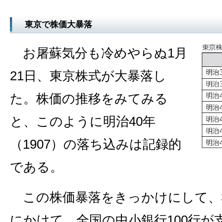
東京で株価大暴落
お屠蘇気分も冷めやらぬ1月
21日、東京株式が大暴落し
た。株価の推移をみてみる
と、このように明治40年
（1907）の落ち込みは記録的
である。
この株価暴落をきっかけにして、3
にかけて、全国の中小銀行100行が