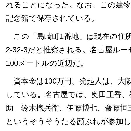
れることになった。なお、この建物
記念館で保存されている。
この「島崎町1番地」は現在の住
2‐32‐3だと推察される。名古屋ル
100メートルの近辺だ。
資本金は100万円。発起人は、大
している。名古屋では、奥田正香、
助、鈴木摠兵衛、伊藤博七、齋藤恒
というそうそうたる顔ぶれが参加