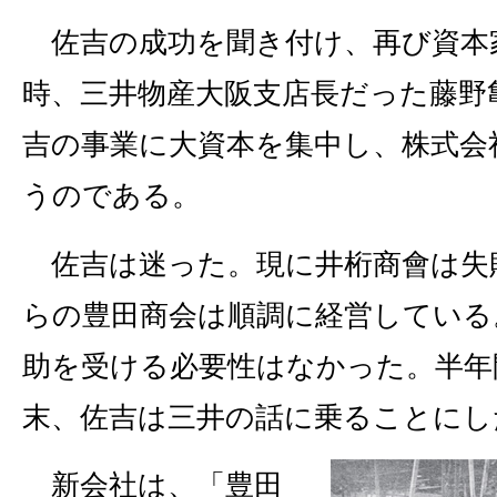
佐吉の成功を聞き付け、再び資本
時、三井物産大阪支店長だった藤野
吉の事業に大資本を集中し、株式会
うのである。
佐吉は迷った。現に井桁商會は失
らの豊田商会は順調に経営している
助を受ける必要性はなかった。半年
末、佐吉は三井の話に乗ることにし
新会社は、「豊田