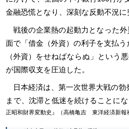
金融恐慌となり、深刻な反動不況に
戦後の企業熱の起動力となった外
面で「借金（外資）の利子を支払う
（外資）をせねばならぬ」という悪
が国際収支を圧迫した。
日本経済は、第一次世界大戦の勃
まで、沈滞と低迷を続けることにな
正昭和財界変動史』（高橋亀吉 東洋経済新報