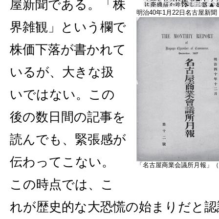
屋新聞である。「株
明治40年1月22日名古屋新聞
界雑観」という欄で
株価下落が書かれて
いるが、大きな扱
いではない。この
後の数日間の記事を
読んでも、緊張感が
伝わってこない。
「名古屋商業会議所月報」（
この時点では、こ
れが歴史的な大恐慌の始まりだと認