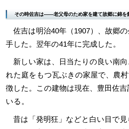
その時佐吉は――老父母のため家を建て故郷に錦を
佐吉は明治40年（1907）、故郷
手した。翌年の41年に完成した。
新しい家は、日当たりの良い南向
れた庭をもつ瓦ぶきの家屋で、農村
徴した。この建物は現在、豊田佐吉
いる。
昔は「発明狂」などと白い目で見