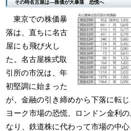
その時名古屋は―株価が大暴落 恐慌へ
東京での株価暴
落は、直ちに名古
屋にも飛び火し
た。名古屋株式取
引所の市況は、年
初堅調に始まった
が、金融の引き締めから下落に転じ
ヨーク市場の恐慌、ロンドン金利の
なり、鉄道株に代わって市場の中心