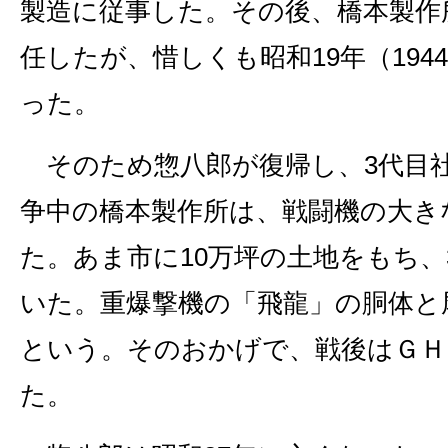
製造に従事した。その後、橋本製作
任したが、惜しくも昭和19年（194
った。
そのため惣八郎が復帰し、3代目
争中の橋本製作所は、戦闘機の大き
た。あま市に10万坪の土地をもち、3
いた。重爆撃機の「飛龍」の胴体と
という。そのおかげで、戦後はＧＨ
た。