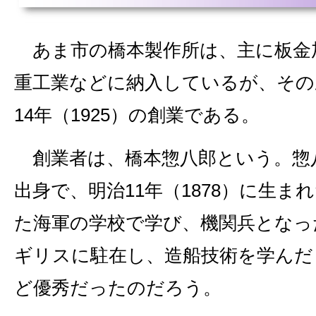
あま市の橋本製作所は、主に板金
重工業などに納入しているが、その
14年（1925）の創業である。
創業者は、橋本惣八郎という。惣
出身で、明治11年（1878）に生ま
た海軍の学校で学び、機関兵となっ
ギリスに駐在し、造船技術を学んだ
ど優秀だったのだろう。