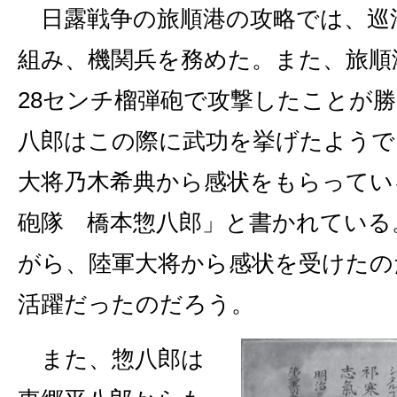
日露戦争の旅順港の攻略では、巡
組み、機関兵を務めた。また、旅順
28センチ榴弾砲で攻撃したことが
八郎はこの際に武功を挙げたようで
大将乃木希典から感状をもらってい
砲隊 橋本惣八郎」と書かれている
がら、陸軍大将から感状を受けたの
活躍だったのだろう。
また、惣八郎は