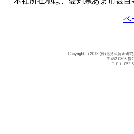
本社所在地は、愛知県あま市甚目寺
ペ
Copyright(c) 2013 (株)北見式賃
〒452-080
ＴＥＬ 052-5