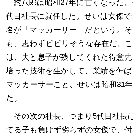
惣八郎は昭和27年に亡くなった。
代目社長に就任した。せいは女傑で
名が「マッカーサー」だという。そ
も、思わずビビリそうな存在だ。こ
は、夫と息子が残してくれた得意先
培った技術を生かして、業績を伸ば
マッカーサーこと、せいは昭和31
た。
その次の社長、つまり5代目社長
てる子も負けず劣らずの女傑で、付