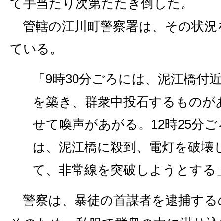
て手当たり次第たたき倒した。
管轄の江川町警察署は、その状況
ている。
「9時30分ごろには、泥江橋付
を築き、群衆中投石するものが
せて喚声があがる。12時25分ご
は、泥江橋に殺到、電灯を破壊
て、非常線を突破しようとする
警察は、暴徒の首謀者を逮捕する