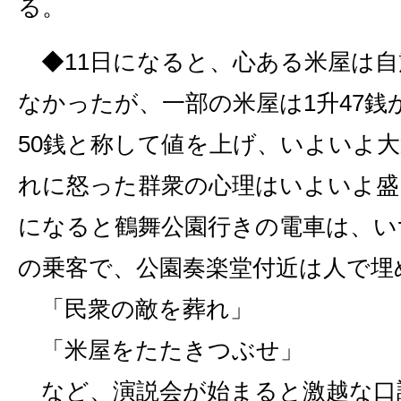
る。
◆11日になると、心ある米屋は自
なかったが、一部の米屋は1升47
50銭と称して値を上げ、いよいよ
れに怒った群衆の心理はいよいよ盛
になると鶴舞公園行きの電車は、い
の乗客で、公園奏楽堂付近は人で埋
「民衆の敵を葬れ」
「米屋をたたきつぶせ」
など、演説会が始まると激越な口