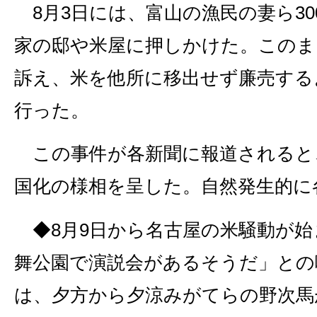
8月3日には、富山の漁民の妻ら30
家の邸や米屋に押しかけた。このま
訴え、米を他所に移出せず廉売する
行った。
この事件が各新聞に報道されると
国化の様相を呈した。自然発生的に
◆8月9日から名古屋の米騒動が始
舞公園で演説会があるそうだ」との
は、夕方から夕涼みがてらの野次馬が3