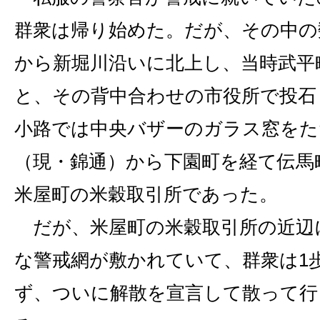
群衆は帰り始めた。だが、その中の
から新堀川沿いに北上し、当時武平
と、その背中合わせの市役所で投石
小路では中央バザーのガラス窓をた
（現・錦通）から下園町を経て伝馬
米屋町の米穀取引所であった。
だが、米屋町の米穀取引所の近辺
な警戒網が敷かれていて、群衆は1
ず、ついに解散を宣言して散って行