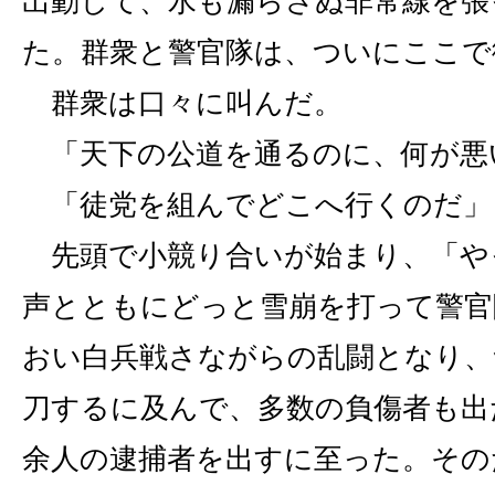
出動して、水も漏らさぬ非常線を張
た。群衆と警官隊は、ついにここで
群衆は口々に叫んだ。
「天下の公道を通るのに、何が悪
「徒党を組んでどこへ行くのだ」
先頭で小競り合いが始まり、「や
声とともにどっと雪崩を打って警官
おい白兵戦さながらの乱闘となり、
刀するに及んで、多数の負傷者も出
余人の逮捕者を出すに至った。その