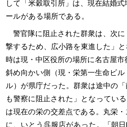
して「米穀取引所」は、現在結婚式
ールがある場所である。
警官隊に阻止された群衆は、次に
撃するため、広小路を東進した」と
時は現・中区役所の場所に名古屋市
斜め向かい側（現・栄第一生命ビル
ル）が県庁だった。群衆は途中の「
も警察に阻止された」となっている
は現在の栄の交差点である。丸栄・
に、いとう呉服店があった。「朝日