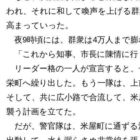
われ、それに和して喚声を上げる群
高まっていった。
夜9時頃には、群衆は4万人まで膨
「これから知事、市長に陳情に行
リーダー格の一人が宣言すると、
栄町へ繰り出した。もう一隊は、上
そして、共に広小路で合流して、米
襲う計画を立てた。
だが、警官隊は、米屋町に通ずる