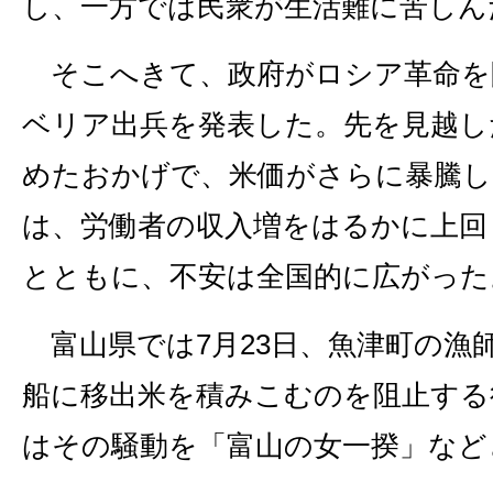
し、一方では民衆が生活難に苦しん
そこへきて、政府がロシア革命を
ベリア出兵を発表した。先を見越し
めたおかげで、米価がさらに暴騰し
は、労働者の収入増をはるかに上回
とともに、不安は全国的に広がった
富山県では7月23日、魚津町の漁
船に移出米を積みこむのを阻止する
はその騒動を「富山の女一揆」など