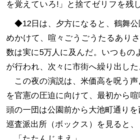
を覚えていろ!」と捨てゼリフを残
◆12日は、夕方になると、鶴舞公
めかけて、喧々ごうごうたるあり
数は実に5万人に及んだ。いつもの
が行われ、次々に市街へ繰り出した
この夜の演説は、米価高を呪う声
を官憲の圧迫に向けて、最初から喧
頭の一団は公園前から大池町通りを
巡査派出所（ボックス）を見ると、
「たたんじまえ」