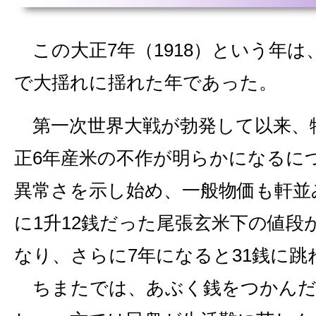
この大正7年（1918）という年は
で大揺れに揺れた年であった。
第一次世界大戦が勃発して以来、
正6年産米の不作が明らかになるに
異常さを示し始め、一般物価も軒並
に1升12銭だった尾張玄米下の値段が
なり、さらに7年になると31銭に跳
ちまたでは、あぶく銭をつかんだ