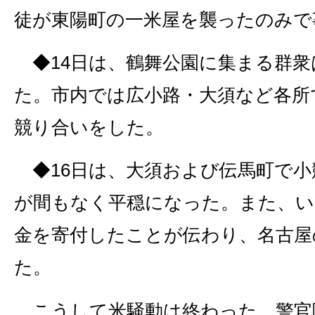
徒が東陽町の一米屋を襲ったのみで
◆14日は、鶴舞公園に集まる群衆は4
た。市内では広小路・大須など各所
競り合いをした。
◆16日は、大須および伝馬町で小
が間もなく平穏になった。また、い
金を寄付したことが伝わり、名古屋
た。
こうして米騒動は終わった。警官