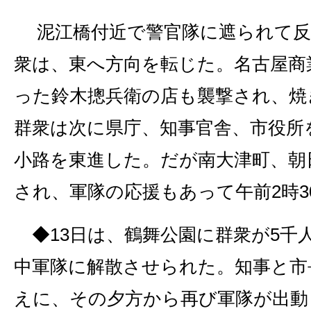
泥江橋付近で警官隊に遮られて反
衆は、東へ方向を転じた。名古屋商
った鈴木摠兵衛の店も襲撃され、焼
群衆は次に県庁、知事官舎、市役所
小路を東進した。だが南大津町、朝
され、軍隊の応援もあって午前2時3
◆13日は、鶴舞公園に群衆が5千
中軍隊に解散させられた。知事と市
えに、その夕方から再び軍隊が出動