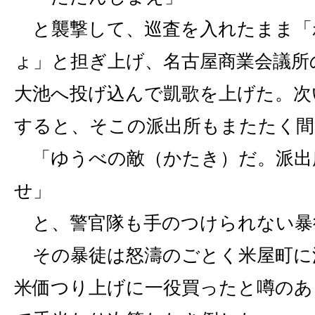
と襲撃して、巡査を入れたまま「
ょ」と担ぎ上げ、名古屋商業会議所
大池へ投げ込んで凱歌を上げた。次
すると、そこの派出所もまたたく間
「ゆうべの敵（かたき）だ。派出
せ」
と、警官隊も手のつけられない暴
その暴徒は怒濤のごとく米屋町に
米価つり上げに一役買ったと噂のあ