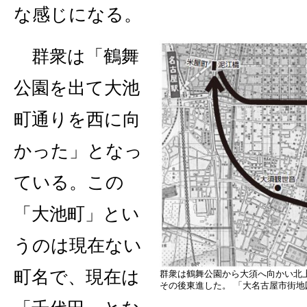
な感じになる。
群衆は「鶴舞
公園を出て大池
町通りを西に向
かった」となっ
ている。この
「大池町」とい
うのは現在ない
町名で、現在は
群衆は鶴舞公園から大須へ向かい北
その後東進した。 「大名古屋市街地