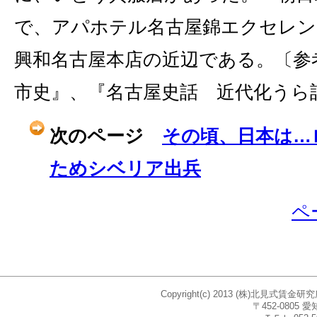
で、アパホテル名古屋錦エクセレン
興和名古屋本店の近辺である。〔参
市史』、『名古屋史話 近代化うら
次のページ
その頃、日本は…
ためシベリア出兵
ペ
Copyright(c) 2013 (株)北見式賃
〒452-080