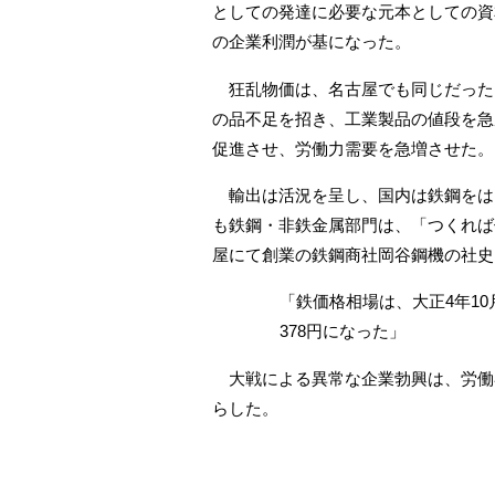
としての発達に必要な元本としての資
の企業利潤が基になった。
狂乱物価は、名古屋でも同じだった
の品不足を招き、工業製品の値段を急
促進させ、労働力需要を急増させた。
輸出は活況を呈し、国内は鉄鋼をは
も鉄鋼・非鉄金属部門は、「つくれば
屋にて創業の鉄鋼商社岡谷鋼機の社史
「鉄価格相場は、大正4年10
378円になった」
大戦による異常な企業勃興は、労働
らした。