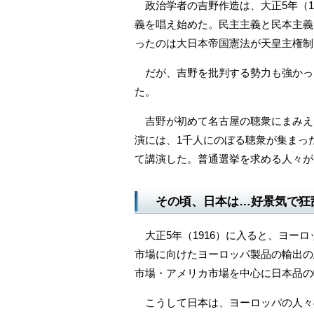
政治学者の吉野作造は、大正5年（1
義を唱え始めた。民主主義と民本主義
ったのは大日本帝国憲法が天皇主権制
だが、吉野を批判する勢力も強かっ
た。
吉野が初めて名古屋の聴衆にまみえた
演には、1千人にのぼる聴衆が集まっ
て講演した。普通選挙を求める人々が
その頃、日本は…好景気で狂
大正5年（1916）に入ると、ヨー
市場に向けたヨーロッパ製品の輸出の
市場・アメリカ市場を中心に日本品の
こうして日本は、ヨーロッパの人々