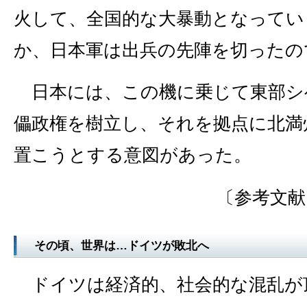
火して、全国的な大暴動となってい
か、日本軍は出兵の先陣を切ったの
日本には、この機に乗じて東部シ
儡政権を樹立し、それを拠点に北満
置こうとする意図があった。
〔参考文献
その頃、世界は…ドイツが敗北へ
ドイツは経済的、社会的な混乱が