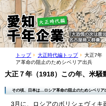
トップ
大正時代編トップ
大正7年
ア革命の阻止のためシベリア出兵
大正７年（1918）この年、米
その頃、日本は…ロシア革命の阻止のためシベリア
3月に、ロシアのボリシェヴィキ