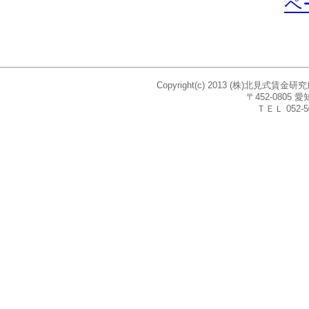
ペ
Copyright(c) 2013 (株)北見式賃
〒452-080
ＴＥＬ 052-5