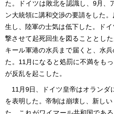
た。ドイツは敗北を認識し、9月、
ン大統領に講和交渉の要請をした。
生し、陸軍の士気は低下した。ドイ
撃させて起死回生を図ることとした
キール軍港の水兵まで届くと、水兵
た。11月になると処罰に不満をも
が反乱を起こした。
11月9日、ドイツ皇帝はオランダ
を表明した。帝制は崩壊し、新しい
た。これがワイマール共和国である