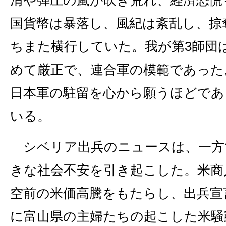
国貨幣は暴落し、風紀は紊乱し、掠
ちまた横行していた。我が第3師団
めて厳正で、連合軍の模範であった
日本軍の駐留を心から願うほどであ
いる。
シベリア出兵のニュースは、一方
きな社会不安を引き起こした。米商
空前の米価高騰をもたらし、出兵宣
に富山県の主婦たちの起こした米騒