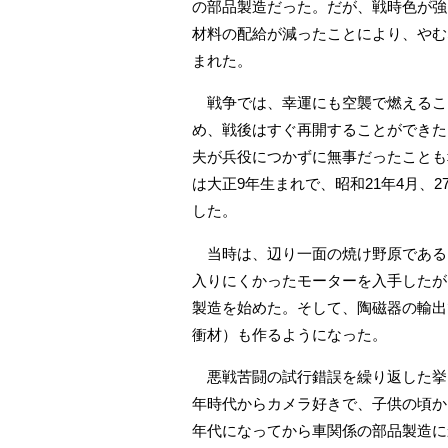
の部品製造だった。だが、戦時色が強
材料の配給が減ったことにより、やむ
まれた。
戦争では、幸運にも空襲で燃えるこ
め、戦後はすぐ再開することができた
夫が兵役につかずに無事だったことも
は大正9年生まれで、昭和21年4月、
した。
当時は、辺り一面の焼け野原である
入りにくかったモーターを入手したが
製造を始めた。そして、陶磁器の輸出
衝材）も作るようになった。
悪戦苦闘の試行錯誤を繰り返した挙
年時代からカメラ好きで、子供の頃か
年代になってから車関係の部品製造に