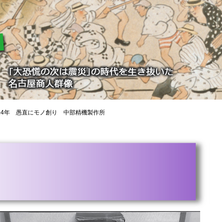
14年 愚直にモノ創り 中部精機製作所