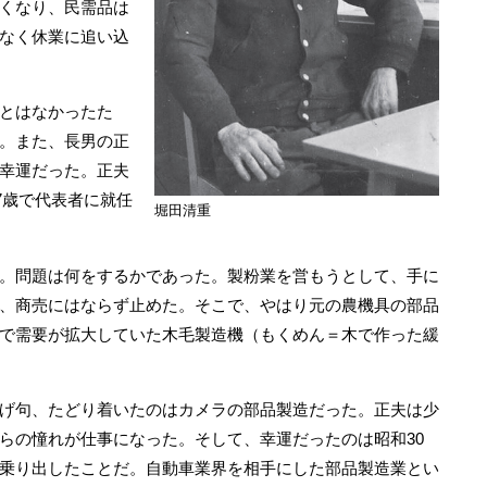
くなり、民需品は
なく休業に追い込
とはなかったた
。また、長男の正
幸運だった。正夫
27歳で代表者に就任
堀田清重
。問題は何をするかであった。製粉業を営もうとして、手に
、商売にはならず止めた。そこで、やはり元の農機具の部品
で需要が拡大していた木毛製造機（もくめん＝木で作った緩
げ句、たどり着いたのはカメラの部品製造だった。正夫は少
らの憧れが仕事になった。そして、幸運だったのは昭和30
乗り出したことだ。自動車業界を相手にした部品製造業とい