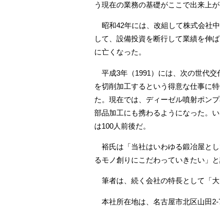
う現在の業務の基礎がここで出来上が
昭和42年には、改組して株式会社中
して、設備投資を断行して業績を伸ば
に亡くなった。
平成3年（1991）には、次の世代
を切削加工するという得意な仕事に特
た。現在では、ディーゼル噴射ポンプ
部品加工にも携わるようになった。い
は100人前後だ。
裕氏は「当社はいわゆる鍛冶屋とし
るモノ創りにこだわっていきたい」と
筆者は、続く会社の特長として「大
本社所在地は、名古屋市北区山田2‐7