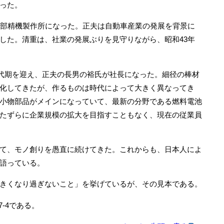
った。
部精機製作所になった。正夫は自動車産業の発展を背景に
した。清重は、社業の発展ぶりを見守りながら、昭和43年
交代期を迎え、正夫の長男の裕氏が社長になった。細径の棒材
化してきたが、作るものは時代によって大きく異なってき
小物部品がメインになっていて、最新の分野である燃料電池
たずらに企業規模の拡大を目指すこともなく、現在の従業員
て、モノ創りを愚直に続けてきた。これからも、日本人によ
語っている。
きくなり過ぎないこと」を挙げているが、その見本である。
‐4である。