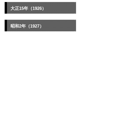
大正15年（1926）
昭和2年（1927）