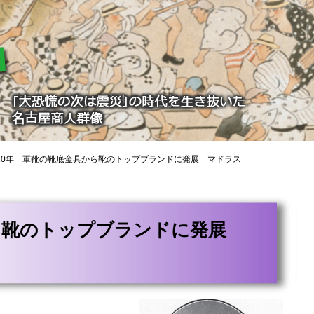
10年 軍靴の靴底金具から靴のトップブランドに発展 マドラス
ら靴のトップブランドに発展