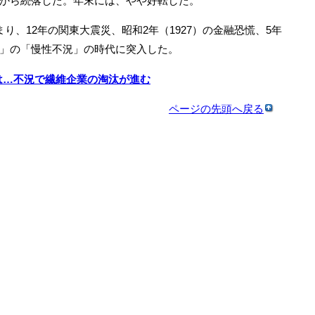
から続落した。年末には、やや好転した。
、12年の関東大震災、昭和2年（1927）の金融恐慌、5年
」の「慢性不況」の時代に突入した。
は…不況で繊維企業の淘汰が進む
ページの先頭へ戻る