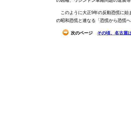
の凶報、ワシントン軍縮問題の進展等
このように大正9年の反動恐慌に始まり
の昭和恐慌と連なる「恐慌から恐慌へ
次のページ
その頃、名古屋