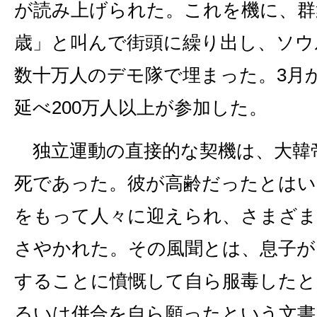
が読み上げられた。これを機に、群
歳」と叫んで街頭に繰り出し、ソウ
数十万人のデモ隊で埋まった。3月
延べ200万人以上が参加した。
独立運動の直接的な契機は、大韓
死であった。彼が高齢だったとはい
をもって人々に迎えられ、さまざま
さやかれた。その風聞とは、息子が
することに憤慨して自ら服毒したと
るいは併合を自ら願ったという文書