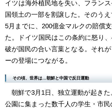
イツは海外植民地を失い、フランス
国領土の一部を割譲した。そのうえ
5月までに、200億金マルクの賠償
た。ドイツ国民はこの条約に怒り、
破が国民の合い言葉となる。それが
ーの登場につながる。
その頃、世界は…朝鮮と中国で反日運動
朝鮮で3月1日、独立運動が起きた
公園に集まった数千人の学生・市民