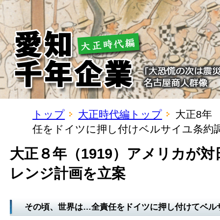
トップ
大正時代編トップ
大正8年
任をドイツに押し付けベルサイユ条約
大正８年（1919）アメリカが
レンジ計画を立案
その頃、世界は…全責任をドイツに押し付けてベル