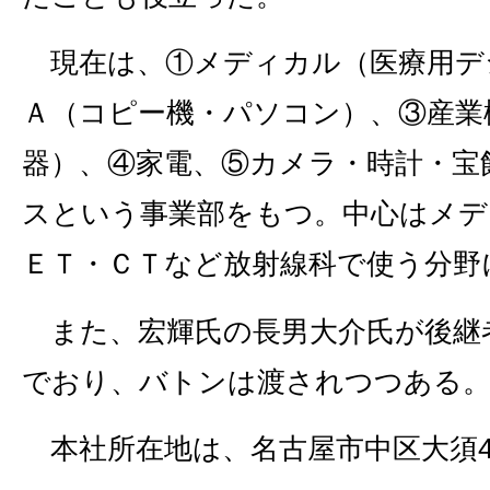
現在は、①メディカル（医療用デ
Ａ（コピー機・パソコン）、③産業
器）、④家電、⑤カメラ・時計・宝
スという事業部をもつ。中心はメデ
ＥＴ・ＣＴなど放射線科で使う分野
また、宏輝氏の長男大介氏が後継
でおり、バトンは渡されつつある
本社所在地は、名古屋市中区大須4‐1