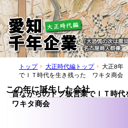
トップ
大正時代編トップ
大正8年
でＩＴ時代を生き残った ワキタ商会
この年に誕生した会社
昔ながらのドブ板営業でＩＴ時
ワキタ商会