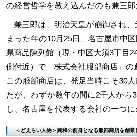
の経営哲学を教え込んだのも兼三郎
兼三郎は、明治天皇が崩御され、
まった年の10月25日、名古屋市中
県商品陳列館（現・中区大須3丁目2
側付近）で「株式会社服部商店」の
この服部商店は、発足当時こそ30
たが、わずか数年の間に2千人から
し、名古屋を代表する会社の一つに
＜どえらい人物＞興和の前身となる服部商店を創業