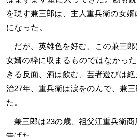
を現す兼三郎は、主人重兵衛の女婿
になった。
だが、英雄色を好む。この兼三郎
女婿の枠に収まるものではなかった
きる反面、酒は飲む、芸者遊びは絶
治27年、重兵衛は涙をのんで、兼
た。
兼三郎は23の歳、祖父江重兵衛商
告げた。