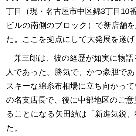
丁目（現・名古屋市中区錦3丁目10
ビルの南側のブロック）で新店舗を
た。ここを拠点にして大発展を遂げ
兼三郎は、彼の経歴が如実に物語
人であった。勝気で、かつ豪胆であ
スキーな綿糸布相場に立ち向かって
の名支店長で、後に中部地区のご意
ることになる矢田績は「新進気鋭、
た。