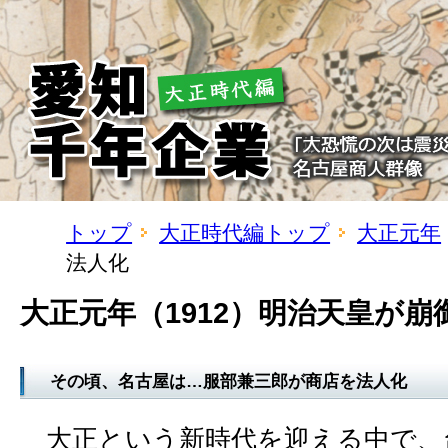
トップ
大正時代編トップ
大正元年
法人化
大正元年（1912）明治天皇が崩
その頃、名古屋は…服部兼三郎が商店を法人化
大正という新時代を迎える中で、