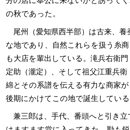
分の店に奉公に来ないかと誘ってく
の秋であった。
尾州（愛知県西半部）は古来、養
な地であり、自然これらを扱う糸商
も大店を輩出している。滝兵右衛門
定助（瀧定）、そして祖父江重兵衛
綿とその系譜を伝える有力な商家が
後期にかけてこの地で誕生している
兼三郎は、手代、番頭へと引き立
はますます堂に入ってきた。勘も鋭