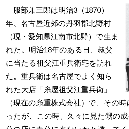
服部兼三郎は明治3（1870）
年、名古屋近郊の丹羽郡北野村
（現・愛知県江南市北野）で生ま
れた。明治18年のある日、叔父
に当たる祖父江重兵衛宅を訪れ
た。重兵衛は名古屋でよく知ら
れた大店「糸屋祖父江重兵衛」
（現在の糸重株式会社）で、その時
ったが、この時、久々に見た甥の成