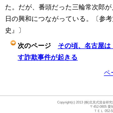
た。だが、番頭だった三輪常次郎が
日の興和につながっている。〔参考
史』〕
次のページ
その頃、名古屋は
す詐欺事件が起きる
ペ
Copyright(c) 2013 (株)北見式賃
〒452-080
ＴＥＬ 052-5