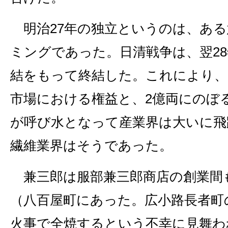
明治27年の独立というのは、ある
ミングであった。日清戦争は、翌2
結をもって終結した。これにより、
市場における権益と、2億両にのぼ
が呼び水となって産業界は大いに飛
繊維業界はそうであった。
兼三郎は服部兼三郎商店の創業間も
（八百屋町にあった。広小路長者町
火事で全焼するという不幸に見舞わ