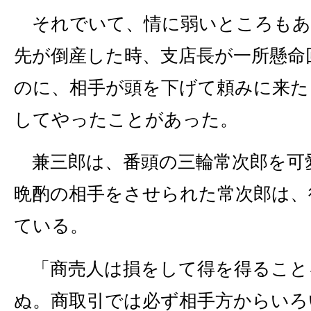
それでいて、情に弱いところもあ
先が倒産した時、支店長が一所懸命
のに、相手が頭を下げて頼みに来た
してやったことがあった。
兼三郎は、番頭の三輪常次郎を可
晩酌の相手をさせられた常次郎は、
ている。
「商売人は損をして得を得ること
ぬ。商取引では必ず相手方からいろ