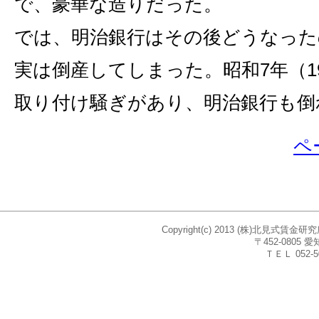
で、豪華な造りだった。
では、明治銀行はその後どうなっ
実は倒産してしまった。昭和7年（1
取り付け騒ぎがあり、明治銀行も倒
ペ
Copyright(c) 2013 (株)北見式賃
〒452-080
ＴＥＬ 052-5