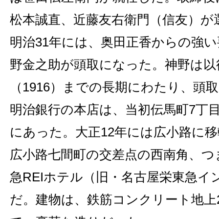
松本誠直、近藤友右衛門（信友）が
明治31年には、奥田正香からの強
野金之助が頭取になった。神野は以
（1916）までの長期にわたり、頭
明治銀行の本店は、当初伝馬町7丁目
にあった。大正12年には広小路に
広小路七間町の交差点の西南角、つ
急REIホテル（旧・名古屋栄東急イ
だ。建物は、鉄筋コンクリート地上