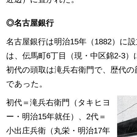
◎名古屋銀行
名古屋銀行は明治15年（1882）に
は、伝馬町6丁目（現・中区錦2‐3
初代の頭取は滝兵右衛門で、歴代の
であった。
初代＝滝兵右衛門（タキヒヨ
ー・明治15年就任）、2代＝
小出庄兵衛（丸栄・明治17年