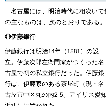
名古屋には、明治時代に相次いで
の主なものは、次のとおりである。
◎伊藤銀行
伊藤銀行は明治14年（1881）の設
立。伊藤次郎左衛門家がつくった名
古屋で初の私立銀行だった。伊藤銀
行は、伊藤家のある茶屋町（現・名
古屋市中区丸の内2‐5、アイリス愛
近辺）に置かれた。