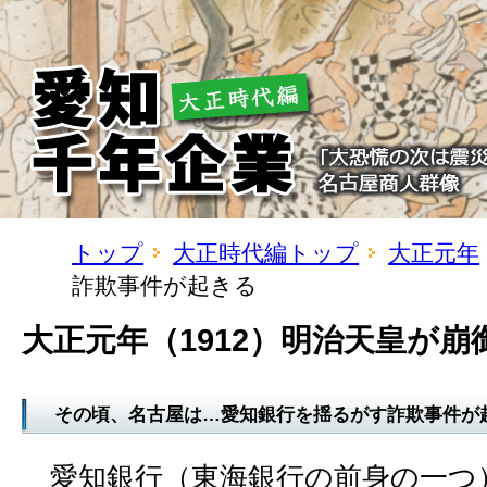
トップ
大正時代編トップ
大正元年
詐欺事件が起きる
大正元年（1912）明治天皇が崩
その頃、名古屋は…愛知銀行を揺るがす詐欺事件が
愛知銀行（東海銀行の前身の一つ