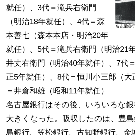
就任）、3代＝滝兵右衛門
（明治18年就任）、4代＝森
名古屋銀行
本善七（森本本店・明治20年
就任）、5代＝滝兵右衛門（明治21
井丈右衛門（明治40年就任）、7代
正5年就任）、8代＝恒川小三郎（大正
＝井倉和雄（昭和11年就任）
名古屋銀行はその後、いろいろな銀
大きくなった。吸収したのは、豊島
島銀行、笠松銀行、古知野銀行、金