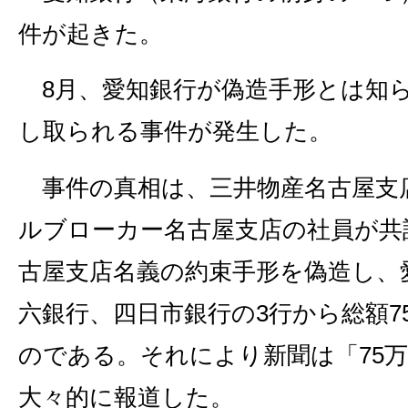
件が起きた。
8月、愛知銀行が偽造手形とは知ら
し取られる事件が発生した。
事件の真相は、三井物産名古屋支
ルブローカー名古屋支店の社員が共
古屋支店名義の約束手形を偽造し、
六銀行、四日市銀行の3行から総額7
のである。それにより新聞は「75
大々的に報道した。