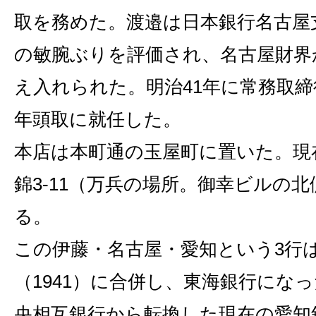
取を務めた。渡邉は日本銀行名古屋
の敏腕ぶりを評価され、名古屋財界
え入れられた。明治41年に常務取締
年頭取に就任した。
本店は本町通の玉屋町に置いた。現
錦3‐11（万兵の場所。御幸ビルの
る。
この伊藤・名古屋・愛知という3行は
（1941）に合併し、東海銀行にな
央相互銀行から転換した現在の愛知