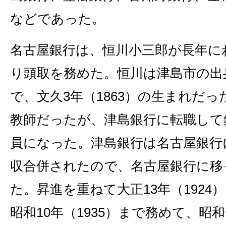
などであった。
名古屋銀行は、恒川小三郎が長年に
り頭取を務めた。恒川は津島市の出
で、文久3年（1863）の生まれだっ
教師だったが、津島銀行に転職して
員になった。津島銀行は名古屋銀行
収合併されたので、名古屋銀行に移
た。昇進を重ねて大正13年（1924
昭和10年（1935）まで務めて、昭