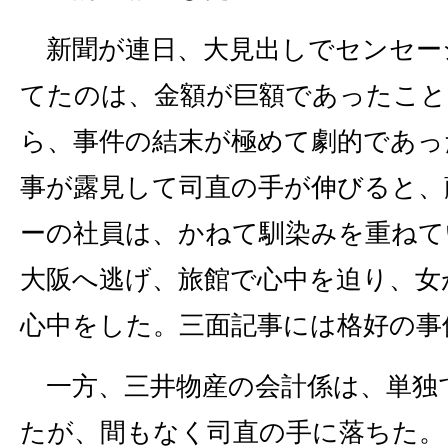
新聞が連日、大見出しでセンセー
てたのは、金額が巨額であったこ
ら、事件の結末が極めて劇的であっ
事が露見して司直の手が伸びると、
ーの社員は、かねて馴染みを重ねて
大阪へ逃げ、旅館で心中を迫り、女
心中をした。三面記事には格好の事
一方、三井物産の会計係は、単独
たが、間もなく司直の手に落ちた。