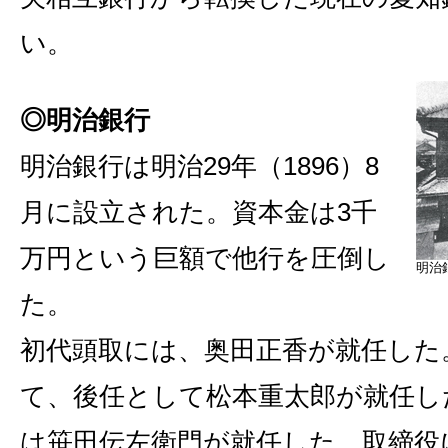
い。
◎明治銀行
明治銀行は明治29年（1896）8
月に設立された。資本金は3千
万円という巨額で他行を圧倒し
明治
た。
初代頭取には、奥田正香が就任した
て、後任として松本重太郎が就任し
は笹田伝左衛門が就任した。取締役