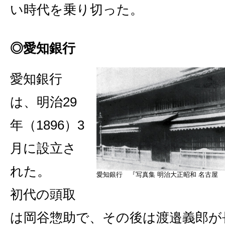
い時代を乗り切った。
◎愛知銀行
愛知銀行
は、明治29
年（1896）3
月に設立さ
れた。
愛知銀行 『写真集 明治大正昭和 名古屋
初代の頭取
は岡谷惣助で、その後は渡邉義郎が