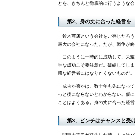
とを、きちんと徹底的に行うような会
第2、身の丈に合った経営を
鈴木商店という会社をご存じだろう
最大の会社になった。だが、戦争が終
このように一時的に成功して、栄耀
手な成功こそ要注意だ。破綻してしま
惑な経営者にはなりたくないものだ。
成功か否かは、数十年も先になって
っと後にならないとわからない。仮に
ことはよくある。身の丈に合った経営
第3、ピンチはチャンスと受
関東大震災が発生した時、人々はパ