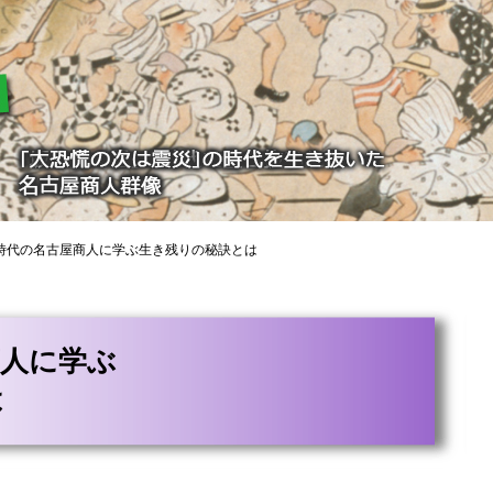
時代の名古屋商人に学ぶ生き残りの秘訣とは
商人に学ぶ
は