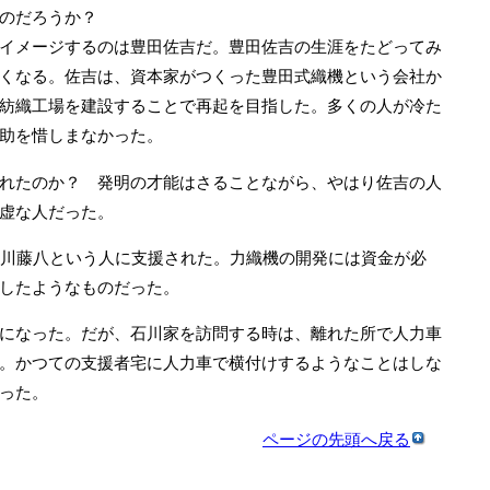
るのだろうか？
イメージするのは豊田佐吉だ。豊田佐吉の生涯をたどってみ
くなる。佐吉は、資本家がつくった豊田式織機という会社か
紡織工場を建設することで再起を目指した。多くの人が冷た
助を惜しまなかった。
れたのか？ 発明の才能はさることながら、やはり佐吉の人
虚な人だった。
川藤八という人に支援された。力織機の開発には資金が必
したようなものだった。
になった。だが、石川家を訪問する時は、離れた所で人力車
。かつての支援者宅に人力車で横付けするようなことはしな
った。
ページの先頭へ戻る