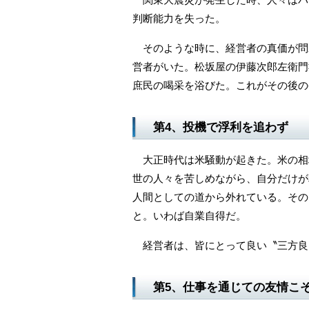
判断能力を失った。
そのような時に、経営者の真価が問
営者がいた。松坂屋の伊藤次郎左衛門
庶民の喝采を浴びた。これがその後の
第4、投機で浮利を追わず
大正時代は米騒動が起きた。米の相
世の人々を苦しめながら、自分だけが
人間としての道から外れている。その
と。いわば自業自得だ。
経営者は、皆にとって良い〝三方良
第5、仕事を通じての友情こ