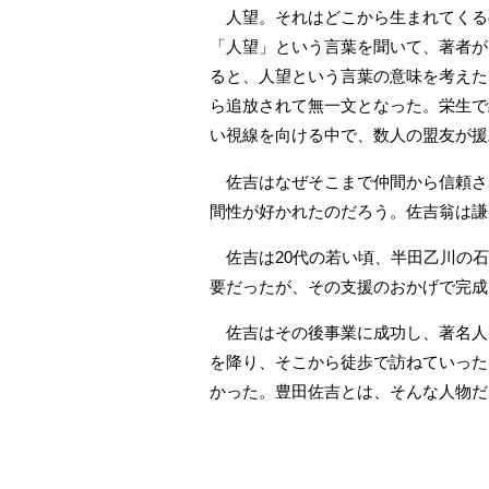
人望。それはどこから生まれてく
「人望」という言葉を聞いて、著者が
ると、人望という言葉の意味を考えた
ら追放されて無一文となった。栄生で
い視線を向ける中で、数人の盟友が援
佐吉はなぜそこまで仲間から信頼さ
間性が好かれたのだろう。佐吉翁は謙
佐吉は20代の若い頃、半田乙川の石
要だったが、その支援のおかげで完成
佐吉はその後事業に成功し、著名人
を降り、そこから徒歩で訪ねていった
かった。豊田佐吉とは、そんな人物だ