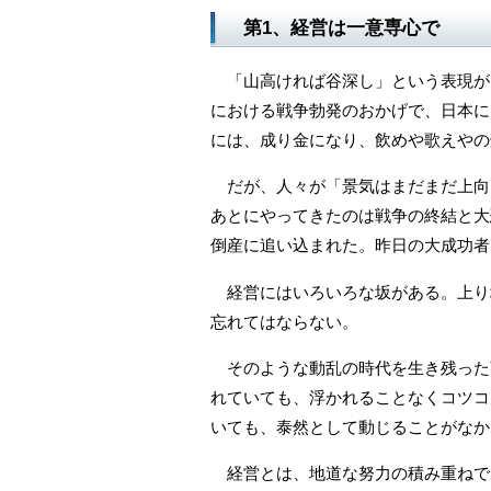
第1、経営は一意専心で
「山高ければ谷深し」という表現が
における戦争勃発のおかげで、日本に
には、成り金になり、飲めや歌えやの
だが、人々が「景気はまだまだ上向
あとにやってきたのは戦争の終結と大
倒産に追い込まれた。昨日の大成功者
経営にはいろいろな坂がある。上り
忘れてはならない。
そのような動乱の時代を生き残った
れていても、浮かれることなくコツコ
いても、泰然として動じることがなか
経営とは、地道な努力の積み重ねで