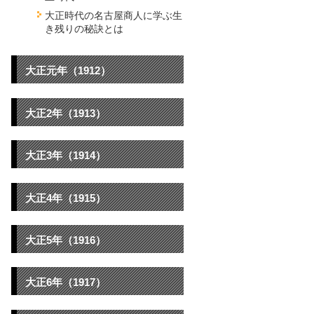
大正時代の名古屋商人に学ぶ生
き残りの秘訣とは
大正元年（1912）
大正2年（1913）
大正3年（1914）
大正4年（1915）
大正5年（1916）
大正6年（1917）