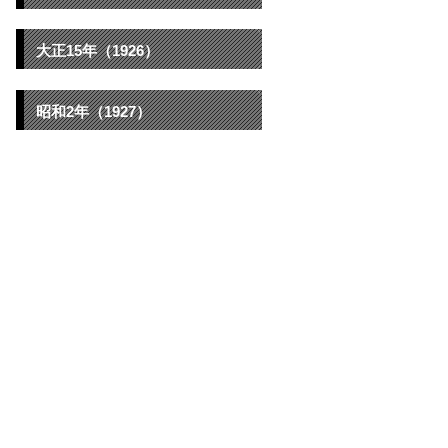
大正15年（1926）
昭和2年（1927）