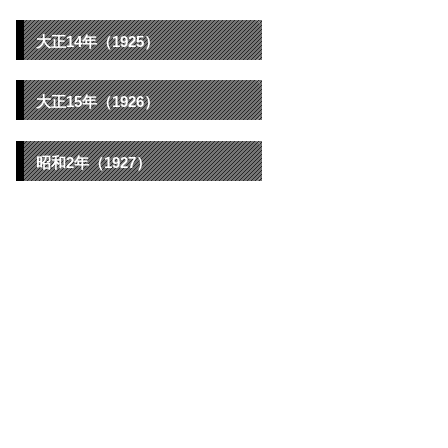
大正14年（1925）
大正15年（1926）
昭和2年（1927）