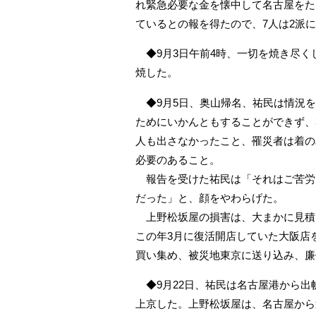
れ緊急必要な金を懐中して名古屋をた
ているとの報を得たので、7人は2派
◆9月3日午前4時、一切を焼き尽く
焼した。
◆9月5日、奥山帰名、祐民は情況を
ためにいかんともすることができず、
人も出さなかったこと、罹災者は着の
必要のあること。
報告を受けた祐民は「それはご苦労
だった」と、顔をやわらげた。
上野松坂屋の損害は、大まかに見積も
この年3月に復活開店していた大阪店
買い集め、被災地東京に送り込み、廉
◆9月22日、祐民は名古屋港から出
上京した。上野松坂屋は、名古屋から