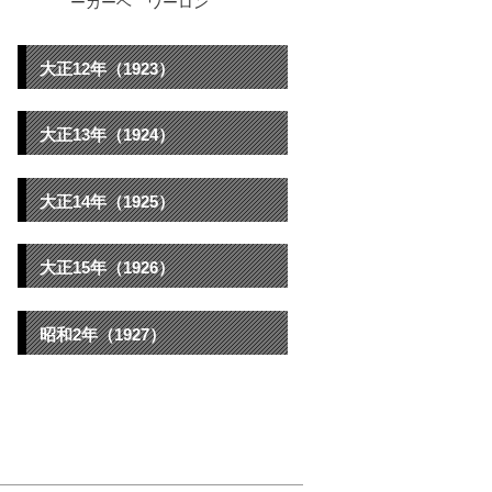
ーカーヘ ワーロン
大正12年（1923）
大正13年（1924）
大正14年（1925）
大正15年（1926）
昭和2年（1927）