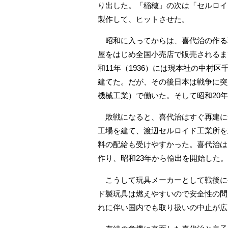
り出した。「稲穂」の次は「セルロイ
製作して、ヒットさせた。
昭和に入ってからは、喜代治の作る
屋をはじめ全国小売店で販売されるま
和11年（1936）には現本社の中村区
建てた。だが、その後日本は戦争に突
機械工業）で働いた。そして昭和20
敗戦になると、喜代治はすぐ再建に乗
工場を建て、渡辺セルロイド工業所を
料の配給も受けやすかった。喜代治は
作り、昭和23年から輸出を開始した。
こうして玩具メーカーとして戦後に
ド製玩具は燃えやすいので安全性の問
れに伴い国内でも取り扱いの中止が広