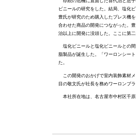
存続の危機に直面した喜代治と息子
ビニールの研究をした。結局、塩化ビ
豊氏が研究のため購入したプレス機を
合わせた商品の開発につながった。豊
治以上に開発に没頭した。ここに第二
塩化ビニールと塩化ビニールとの間
脂製品が誕生した。「ワーロンシート
た。
この開発のおかげで室内装飾素材メ
目の敬文氏が社長を務めワーロンブラ
本社所在地は、名古屋市中村区千原町