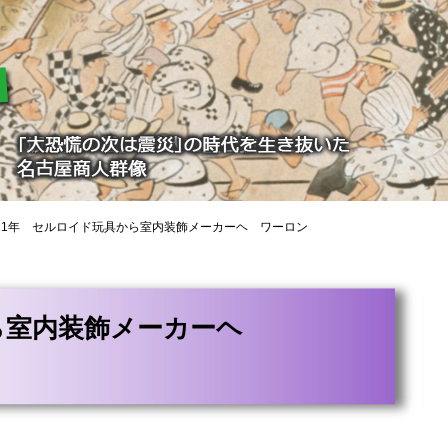
11年 セルロイド玩具から室内装飾メーカーヘ ワーロン
ら室内装飾メーカーヘ