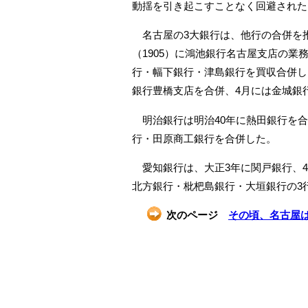
動揺を引き起こすことなく回避された
名古屋の3大銀行は、他行の合併を推
（1905）に鴻池銀行名古屋支店の業
行・幅下銀行・津島銀行を買収合併し
銀行豊橋支店を合併、4月には金城銀
明治銀行は明治40年に熱田銀行を合
行・田原商工銀行を合併した。
愛知銀行は、大正3年に関戸銀行、4
北方銀行・枇杷島銀行・大垣銀行の3行
次のページ
その頃、名古屋