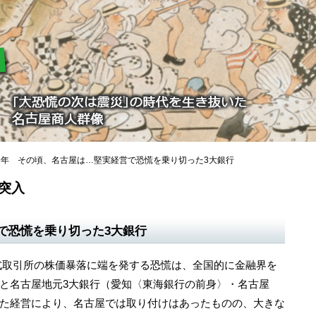
9年 その頃、名古屋は…堅実経営で恐慌を乗り切った3大銀行
に突入
で恐慌を乗り切った3大銀行
株式取引所の株価暴落に端を発する恐慌は、全国的に金融界を
と名古屋地元3大銀行（愛知〈東海銀行の前身〉・名古屋
た経営により、名古屋では取り付けはあったものの、大きな