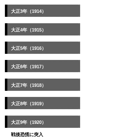
大正3年（1914）
大正4年（1915）
大正5年（1916）
大正6年（1917）
大正7年（1918）
大正8年（1919）
大正9年（1920）
戦後恐慌に突入