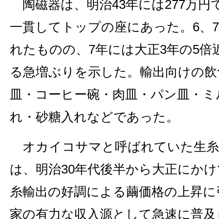
陶磁器は、明治43年には277万円
一貫してトップの座にあった。6、
れたものの、7年には大正3年の5倍
る急増ぶりを示した。輸出向けの飲
皿・コーヒー碗・肉皿・パン皿・ミ
れ・砂糖入れなどであった。
オカイコサマと呼ばれていた生糸
は、明治30年代後半から大正にか
糸輸出の好調による繭価格の上昇に
家の有力な収入源として急速に普及