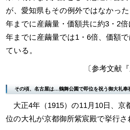
が、愛知県もその例外ではなかった。
年までに産繭量・価額共に約3・2倍
年までに産繭量では1・6倍、価額で
ている。
〔参考文献『
その頃、名古屋は…鶴舞公園で即位を祝う御大礼奉
大正4年（1915）の11月10日、
位の大礼が京都御所紫宸殿で挙行さ