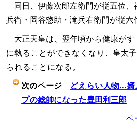
同日、伊藤次郎左衛門が従五位、
兵衛・岡谷惣助・滝兵右衛門が従六
大正天皇は、翌年頃から健康がす
に執ることができなくなり、皇太子
られることになる。
次のページ
どえらい人物…婿
プの総帥になった豊田利三郎
ペ