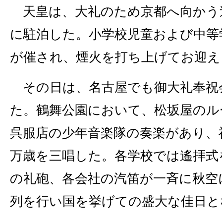
天皇は、大礼のため京都へ向かう
に駐泊した。小学校児童および中等
が催され、煙火を打ち上げてお迎え
その日は、名古屋でも御大礼奉祝
た。鶴舞公園において、松坂屋のル
呉服店の少年音楽隊の奏楽があり、
万歳を三唱した。各学校では遙拝式
の礼砲、各会社の汽笛が一斉に秋空
列を行い国を挙げての盛大な佳日と