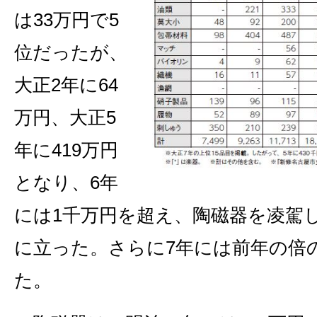
は33万円で5
位だったが、
大正2年に64
万円、大正5
年に419万円
となり、6年
には1千万円を超え、陶磁器を凌駕
に立った。さらに7年には前年の倍
た。