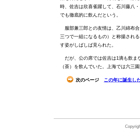
時、佐吉は欣喜雀躍して、石川藤八・
でも徹底的に飲んだという。
服部兼三郎との友情は、乙川綿布合
三つで一組になるもの）と称揚される
す姿がしばしば見られた。
だが、公の席では佐吉は1滴も飲ま
（茶）を飲んでいた。上海では六三園
次のページ
この年に誕生し
Copyr