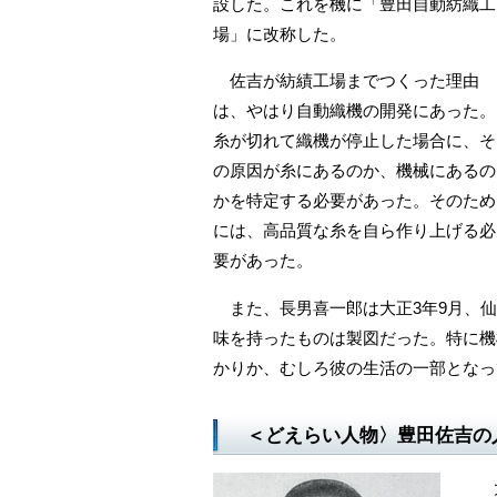
設した。これを機に「豊田自動紡織工
場」に改称した。
佐吉が紡績工場までつくった理由
は、やはり自動織機の開発にあった。
糸が切れて織機が停止した場合に、そ
の原因が糸にあるのか、機械にあるの
かを特定する必要があった。そのため
には、高品質な糸を自ら作り上げる必
要があった。
また、長男喜一郎は大正3年9月、仙
味を持ったものは製図だった。特に機
かりか、むしろ彼の生活の一部となっ
＜どえらい人物〉豊田佐吉の
大