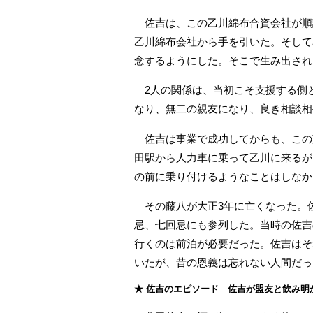
佐吉は、この乙川綿布合資会社が順
乙川綿布会社から手を引いた。そして
念するようにした。そこで生み出され
2人の関係は、当初こそ支援する側
なり、無二の親友になり、良き相談相
佐吉は事業で成功してからも、この
田駅から人力車に乗って乙川に来るが
の前に乗り付けるようなことはしなか
その藤八が大正3年に亡くなった。
忌、七回忌にも参列した。当時の佐吉
行くのは前泊が必要だった。佐吉はそ
いたが、昔の恩義は忘れない人間だっ
★ 佐吉のエピソード 佐吉が盟友と飲み明