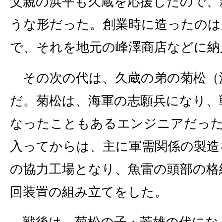
父親の浜平も久蔵を応援したので、
うな形だった。創業時に造ったのは
で、それを地元の峰澤商店などに納
その次の代は、久蔵の弟の菊松（
だ。菊松は、海軍の志願兵になり、
なったこともあるエンジニアだっ
入ってからは、主に軍需関係の製造
の協力工場となり、魚雷の頭部の格
回装置の組み立てをした。
戦後は、菊松の子・芳雄の代にな