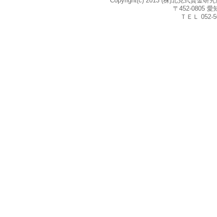
Copyright(c) 2013 (株)北見式賃
〒452-080
ＴＥＬ 052-5