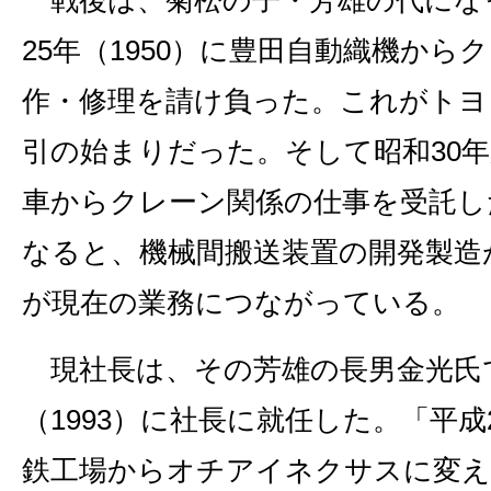
25年（1950）に豊田自動織機から
作・修理を請け負った。これがトヨ
引の始まりだった。そして昭和30
車からクレーン関係の仕事を受託し
なると、機械間搬送装置の開発製造
が現在の業務につながっている。
現社長は、その芳雄の長男金光氏
（1993）に社長に就任した。「平
鉄工場からオチアイネクサスに変