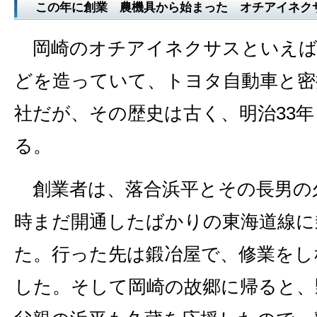
この年に創業 農機具から始まった オチアイネク
岡崎のオチアイネクサスといえば
どを造っていて、トヨタ自動車と密
社だが、その歴史は古く、明治33年（
る。
創業者は、落合浜平とその長男の
時まだ開通したばかりの東海道線に
た。行った先は鍛冶屋で、修業をし
した。そして岡崎の故郷に帰ると、