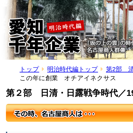
トップ
明治時代編トップ
第2部 
この年に創業 オチアイネクサス
第２部 日清・日露戦争時代／19