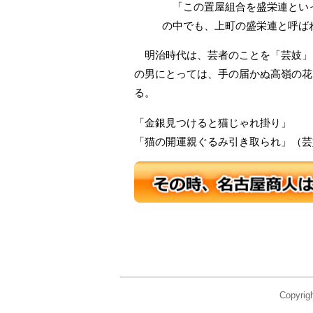
「この置屋組合を盛栄連といっ
の中でも、上町の盛栄連と呼ば
明治時代は、芸者のことを「芸妓」
の男にとっては、手の届かぬ高嶺の花
る。
「金銀見つけると猫じゃれ掛り」
「猫の開運親ぐるみ引き取られ」（芸
Copyr