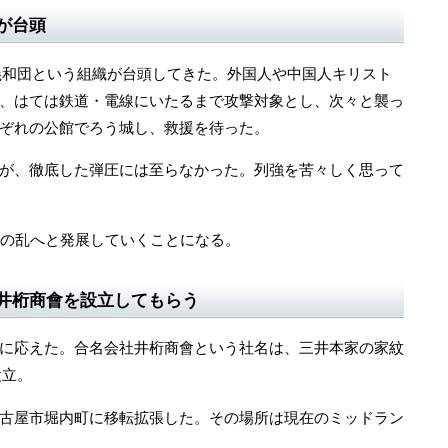
が台頭
で義和団という組織が台頭してきた。外国人や中国人キリスト
、はては鉄道・電線にいたるまで攻撃対象とし、次々と襲っ
ぞれの公館でろう城し、救援を待った。
が、徹底した弾圧には至らなかった。列強を苦々しく思って
の乱へと発展していくことになる。
井桁商會を設立してもらう
に応えた。合名会社井桁商會という社名は、三井本家の家紋
設立。
古屋市堀内町に移転拡張した。その場所は現在のミッドラン