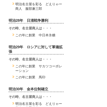
明治名古屋を彩る どえりゃー
商人 服部兼三郎
明治28年 日清戦争勝利
その時、名古屋商人は・・・
この年に創業 中日本氷糖
明治29年 ロシアに対して軍備拡
張
その時、名古屋商人は・・・
この年に創業 サカツコーポレ
ーション
この年に創業 馬印
明治30年 金本位制確立
その時、名古屋商人は・・・
明治名古屋を彩る どえりゃー