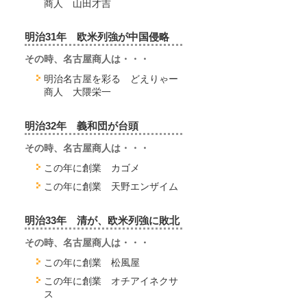
商人 山田才吉
明治31年 欧米列強が中国侵略
その時、名古屋商人は・・・
明治名古屋を彩る どえりゃー
商人 大隈栄一
明治32年 義和団が台頭
その時、名古屋商人は・・・
この年に創業 カゴメ
この年に創業 天野エンザイム
明治33年 清が、欧米列強に敗北
その時、名古屋商人は・・・
この年に創業 松風屋
この年に創業 オチアイネクサ
ス