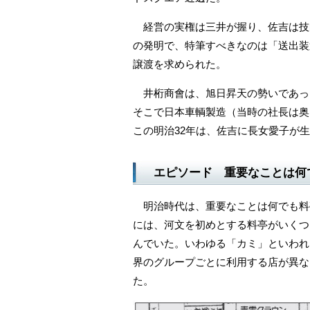
経営の実権は三井が握り、佐吉は技
の発明で、特筆すべきなのは「送出装
譲渡を求められた。
井桁商會は、旭日昇天の勢いであっ
そこで日本車輌製造（当時の社長は奥
この明治32年は、佐吉に長女愛子が
エピソード 重要なことは何
明治時代は、重要なことは何でも料
には、河文を初めとする料亭がいくつ
んでいた。いわゆる「カミ」といわれ
界のグループごとに利用する店が異な
た。