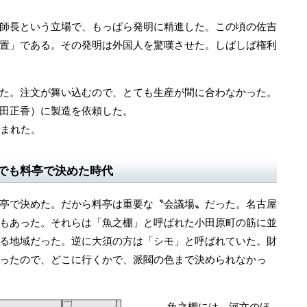
師長という立場で、もっぱら発明に精進した。この頃の佐吉
置」である。その発明は外国人を驚嘆させた。しばしば権利
た。注文が舞い込むので、とても生産が間に合わなかった。
田正香）に製造を依頼した。
生まれた。
でも料亭で決めた時代
亭で決めた。だから料亭は重要な〝会議場〟だった。名古屋
もあった。それらは「魚之棚」と呼ばれた小田原町の筋に並
る地域だった。逆に大須の方は「シモ」と呼ばれていた。財
ったので、どこに行くかで、派閥の色まで決められなかっ
魚之棚には、河文のほ