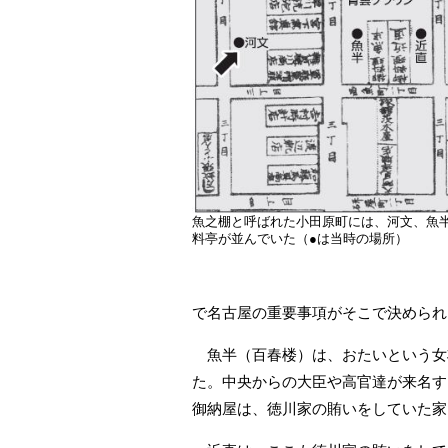
魚之棚と呼ばれた小田原町には、河文、魚
料亭が並んでいた（●は当時の場所）
で名古屋の重要事項がそこで決められ
魚半（百春楼）は、おたいという女
た。中央からの大臣や高官達が来名す
御納屋は、徳川家の賄いをしていた家