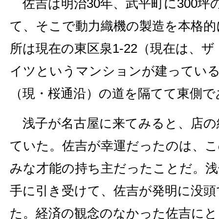
佐吉は明治30年、武平町に300坪
て、そこで動力織機の製造を本格的
所は現在の東区泉1‐22（現在は、
イツというマンションが建ってい
（現・桜通沿）の道を隔てて東側で
浅子が名古屋に来てみると、店の
ていた。佐吉が幸運だったのは、こ
みな才能の持ち主だったことだ。浅
手に引き受けて、佐吉が発明に没頭
た。経済の観念のなかった佐吉にと