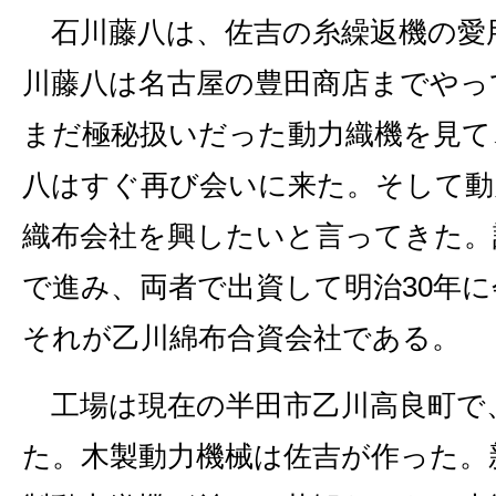
石川藤八は、佐吉の糸繰返機の愛
川藤八は名古屋の豊田商店までやっ
まだ極秘扱いだった動力織機を見て
八はすぐ再び会いに来た。そして動
織布会社を興したいと言ってきた。
で進み、両者で出資して明治30年
それが乙川綿布合資会社である。
工場は現在の半田市乙川高良町で
た。木製動力機械は佐吉が作った。