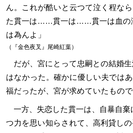
ん。これが酷いと云つて泣く程なら
た貫一は……貫一は……貫一は血の
は為んよ」
（『金色夜叉』尾崎紅葉）
だが、宮にとって忠嗣との結婚生
はなかった。確かに優しい夫ではあ
福だったが、宮が求めていたもの
一方、失恋した貫一は、自暴自棄
つ力を思い知らされて、高利貸しの