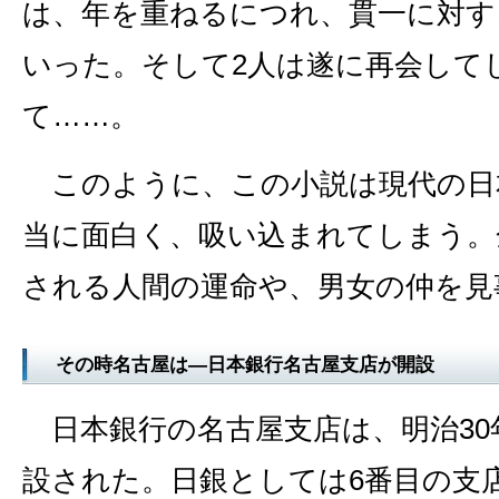
は、年を重ねるにつれ、貫一に対す
いった。そして2人は遂に再会して
て……。
このように、この小説は現代の日
当に面白く、吸い込まれてしまう。
される人間の運命や、男女の仲を見
その時名古屋は―日本銀行名古屋支店が開設
日本銀行の名古屋支店は、明治30年
設された。日銀としては6番目の支