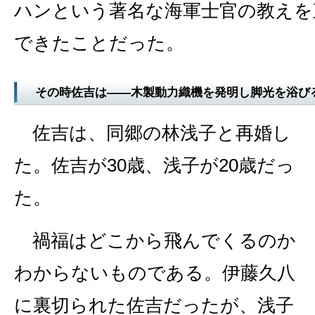
ハンという著名な海軍士官の教えを
できたことだった。
その時佐吉は――木製動力織機を発明し脚光を浴び
佐吉は、同郷の林浅子と再婚し
た。佐吉が30歳、浅子が20歳だっ
た。
禍福はどこから飛んでくるのか
わからないものである。伊藤久八
に裏切られた佐吉だったが、浅子