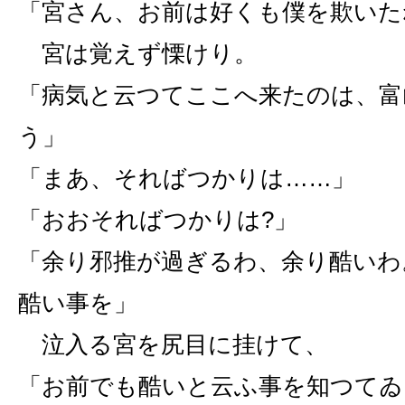
「宮さん、お前は好くも僕を欺いた
宮は覚えず慄けり。
「病気と云つてここへ来たのは、富
う」
「まあ、そればつかりは……」
「おおそればつかりは?」
「余り邪推が過ぎるわ、余り酷いわ
酷い事を」
泣入る宮を尻目に挂けて、
「お前でも酷いと云ふ事を知つてゐ