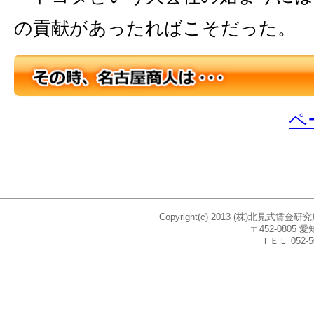
の貢献があったればこそだった。
ペ
Copyright(c) 2013 (株)北見式賃
〒452-080
ＴＥＬ 052-5