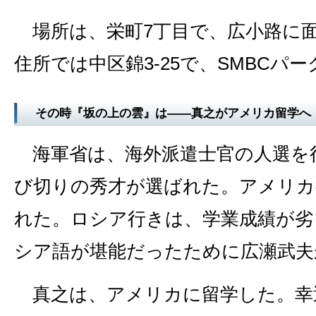
場所は、栄町7丁目で、広小路に
住所では中区錦3‐25で、SMBCパ
その時『坂の上の雲』は――真之がアメリカ留学へ
海軍省は、海外派遣士官の人選を
び切りの秀才が選ばれた。アメリカ
れた。ロシア行きは、学業成績が劣
シア語が堪能だったために広瀬武夫
真之は、アメリカに留学した。幸