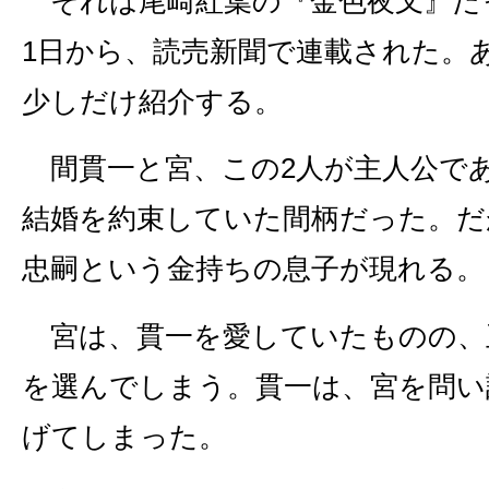
それは尾崎紅葉の『金色夜叉』だっ
1日から、読売新聞で連載された。
少しだけ紹介する。
間貫一と宮、この2人が主人公であ
結婚を約束していた間柄だった。だ
忠嗣という金持ちの息子が現れる。
宮は、貫一を愛していたものの、
を選んでしまう。貫一は、宮を問い
げてしまった。