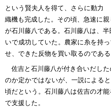
という賢夫人を得て、さらに動力
織機も完成した。その頃、急速に親
が石川藤八である。石川藤八は、半
いで成功していた。農家に糸を持っ
せ、できた反物を買い取るのである
佐吉と石川藤八が付き合いだした
のか定かではないが、一説によると明治
頃だという。石川藤八は佐吉の才能
で支援した。