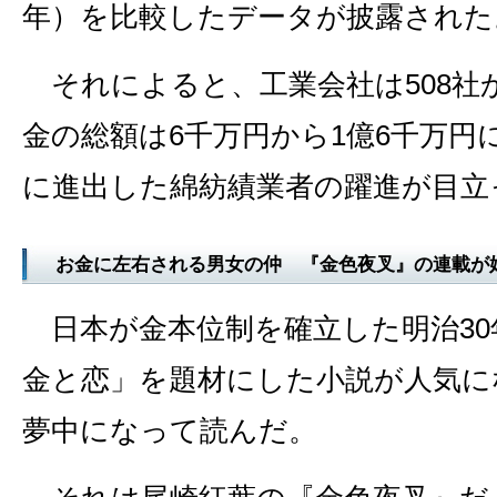
年）を比較したデータが披露された
それによると、工業会社は508社か
金の総額は6千万円から1億6千万円
に進出した綿紡績業者の躍進が目立
お金に左右される男女の仲 『金色夜叉』の連載が
日本が金本位制を確立した明治30年
金と恋」を題材にした小説が人気に
夢中になって読んだ。