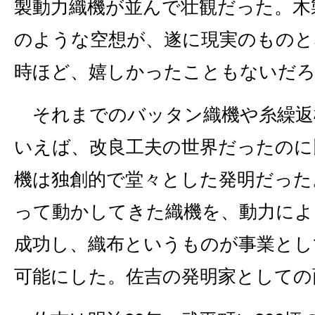
製動力織機が並んで壮観だった。木
のような空想が、遂に現実のものと
時ほど、嬉しかったこともないだ
それまでのバッタン織機や糸繰返
いえば、改良工夫の世界だったのに
機は独創的で堂々とした発明だった
って動かしてきた織機を、動力によ
成功し、織布というものが事業とし
可能にした。佐吉の発明家としての