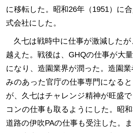
に移転した。昭和26年（1951）に
式会社にした。
久七は戦時中に仕事が激減したが
越えた。戦後は、GHQの仕事が大
になり、造園業界が潤った。造園業
みのあった官庁の仕事専門になると
が、久七はチャレンジ精神が旺盛で
コンの仕事も取るようにした。昭和
道路の伊吹PAの仕事も受注した。