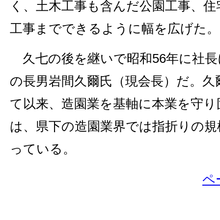
く、土木工事も含んだ公園工事、住
工事までできるように幅を広げた。
久七の後を継いで昭和56年に社長
の長男岩間久爾氏（現会長）だ。久
て以来、造園業を基軸に本業を守り
は、県下の造園業界では指折りの規
っている。
ペ