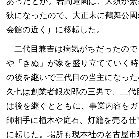
あったとか。岩間造園は、大須が繁
狭になったので、大正末に鶴舞公園
会館の近く）に移転した。
二代目兼吉は病気がちだったので
や「きぬ」が家を盛り立てていく時
の後を継いで三代目の当主になった
久七は創業者銀次郎の三男で、二代
は後を継ぐとともに、事業内容をガ
師相手に植木や庭石、灯籠を売る仕
に転じた。場所も現本社の名古屋市瑞穂