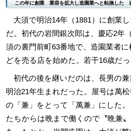
この年に創業 業容を拡大し造園業へと転換した 
大須で明治14年（1881）に創業
だ。初代の岩間銀次郎は、慶応2年（
須の裏門前町63番地で、造園業者
どを売る店を始めた。若干16歳だ
初代の後を継いだのは、長男の兼
明治21年生まれだった。屋号は萬
の「兼」をとって「萬兼」にした。
たちからは晩まで働くので〝晩兼〟