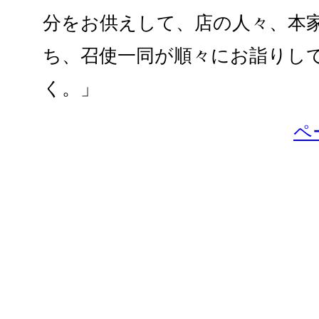
分をお供えして、店の人々、本
ち、召使一同が順々にお詣りし
く。」
ペ