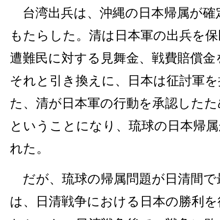
台湾出兵は、沖縄の日本帰属が確
もたらした。清は日本軍の出兵を保
遭難民に対する見舞金、戦費賠償金
それと引き換えに、日本は征討軍を
た、清が日本軍の行動を承認したた
ということになり、琉球の日本帰属
れた。
だが、琉球の帰属問題が日清間で
は、日清戦争における日本の勝利を