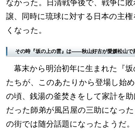
なかった。日清戦争後で、戦争に敗
譲、同時に琉球に対する日本の主権
くなった。
その時『坂の上の雲』は――秋山好古が愛媛松山で
幕末から明治初年に生まれた『坂
たちが、このあたりから登場し始め
の頃、銭湯の釜焚きをして家計を助
だった師弟が風呂屋の三助になった
の街では随分話題になったようだ。