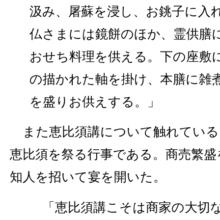
汲み、屠蘇を浸し、お銚子に入
仏さまには鏡餅のほか、霊供膳
おせち料理を供える。下の座敷
の描かれた軸を掛け、本膳に雑
を盛りお供えする。」
また恵比須講について触れている
恵比須を祭る行事である。商売繁盛
知人を招いて宴を開いた。
「恵比須講こそは商家の大切な