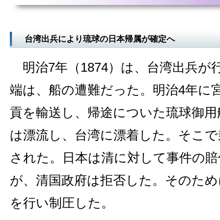
台湾出兵により琉球の日本帰属が確定へ
明治7年（1874）は、台湾出兵が
端は、船の遭難だった。明治4年に
貢を輸送し、帰途についた琉球御用
は漂流し、台湾に漂着した。そこで
された。日本は清に対して事件の賠
が、清国政府は拒否した。そのため
を行い制圧した。