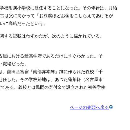
学校附属小学校に赴任することになった。その俸禄は、月給
好古は父に向かって「お豆腐ほどお金をこしらえてあげるが
いに高給だったという。
関する記載はわずかだが、次のように描かれている。
。
古屋における最高学府であるだけにすぐわかった。そ
い職場だった。
は、熱田区宮宿「南部赤本陣」跡に作られた義校「千
赴任した。その学校跡地は、あつた蓬莱軒（名古屋市
付近である。義校とは民間の寄付金で設立された初等学校
。
ページの先頭へ戻る