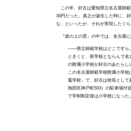
この年、好古は愛知県立名古屋師範
30円だった。真之が誕生した時に、
な」といったが、それが実現したぐら
『坂の上の雲』の中では、名古屋に
――県立師範学校はどこですら
ときくと、医学校とならんで名
の附属小学校が好古のあたらし
この名古屋師範学校附属小学校
竈学校」で、好古は校長として
熱田区神戸町503）の駐車場
で学制制定後は小学校になった