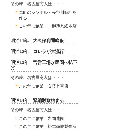
その時、名古屋商人は・・・
本町のシンボル・長谷川時計を
作る
この年に創業 一柳葬具總本店
明治11年 大久保利通暗殺
明治12年 コレラが大流行
明治13年 官営工場が民間へ払下
げ
その時、名古屋商人は・・・
この年に創業 安藤七宝店
明治14年 緊縮財政始まる
その時、名古屋商人は・・・
この年に創業 岩間造園
この年に創業 松本義肢製作所