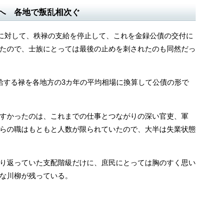
へ 各地で叛乱相次ぐ
族に対して、秩禄の支給を停止して、これを金録公債の交付に
たので、士族にとっては最後の止めを刺されたのも同然だっ
する禄を各地方の3カ年の平均相場に換算して公債の形で
すかったのは、これまでの仕事とつながりの深い官吏、軍
らの職はもともと人数が限られていたので、大半は失業状態
り返っていた支配階級だけに、庶民にとっては胸のすく思い
な川柳が残っている。