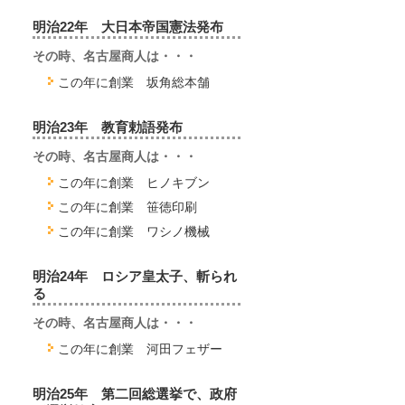
明治22年 大日本帝国憲法発布
その時、名古屋商人は・・・
この年に創業 坂角総本舗
明治23年 教育勅語発布
その時、名古屋商人は・・・
この年に創業 ヒノキブン
この年に創業 笹徳印刷
この年に創業 ワシノ機械
明治24年 ロシア皇太子、斬られ
る
その時、名古屋商人は・・・
この年に創業 河田フェザー
明治25年 第二回総選挙で、政府