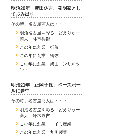
明治20年 豊田佐吉、発明家とし
て歩み出す
その時、名古屋商人は・・・
明治名古屋を彩る どえりゃー
商人 林市兵衛
この年に創業 折兼
この年に創業 鶴弥
この年に創業 柴山コンサルタ
ント
明治21年 正岡子規、ベースボー
ルに夢中
その時、名古屋商人は・・・
明治名古屋を彩る どえりゃー
商人 鈴木政吉
この年に創業 ニイミ産業
この年に創業 丸川製菓