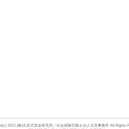
ight(c) 2013 (株)北見式賃金研究所／社会保険労務士法人北見事務所 All Rights Re