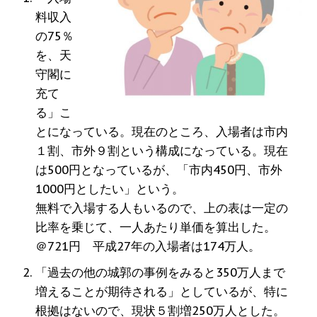
料収入
の75％
を、天
守閣に
充て
る」こ
とになっている。現在のところ、入場者は市内
１割、市外９割という構成になっている。現在
は500円となっているが、「市内450円、市外
1000円としたい」という。
無料で入場する人もいるので、上の表は一定の
比率を乗じて、一人あたり単価を算出した。
＠721円 平成27年の入場者は174万人。
「過去の他の城郭の事例をみると350万人まで
増えることが期待される」としているが、特に
根拠はないので、現状５割増250万人とした。