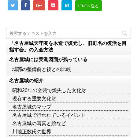
B!
LINEへ送る
「名古屋城天守閣を木造で復元し、旧町名の復活を目
指す会」の入会方法
名古屋城には実測図面が残っている
城郭の整備前と後との比較
名古屋城の紹介
昭和20年の空襲で焼失した文化財
現存する重要文化財
名古屋城のマップ
名古屋城で行われているイベント
名古屋城の写真と絵など
川地正数氏の世界