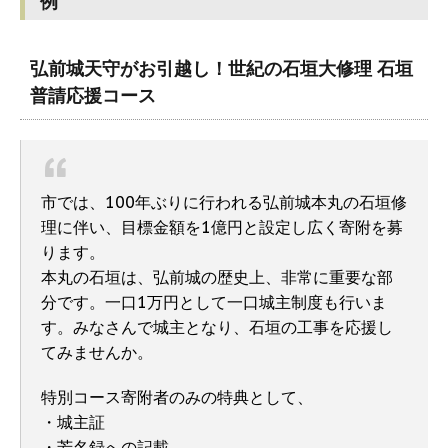
例
弘前城天守がお引越し！世紀の石垣大修理 石垣
普請応援コース
市では、100年ぶりに行われる弘前城本丸の石垣修
理に伴い、目標金額を1億円と設定し広く寄附を募
ります。
本丸の石垣は、弘前城の歴史上、非常に重要な部
分です。一口1万円として一口城主制度も行いま
す。みなさんで城主となり、石垣の工事を応援し
てみませんか。
特別コース寄附者のみの特典として、
・城主証
・芳名録への記載