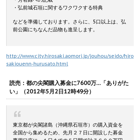
・弘前城石垣に関するワクワクする特典
などを準備しております。さらに、5口以上は、弘
前公園にちなんだ品物も進呈します。
http://www.city.hirosaki.aomori.jp/jouhou/seido/hiro
sakiouenn-hurusato.html
読売：都の尖閣購入募金に7600万…「ありがた
い」（2012年5月2日12時49分）
東京都が尖閣諸島（沖縄県石垣市）の購入資金を
全国から集めるため、先月２７日に開設した募金