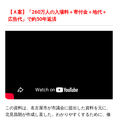
【Ａ案】「260万人の入場料＋寄付金＋地代＋
広告代」で約30年返済
この資料は、名古屋市が市議会に提出した資料を元に、
北見昌朗が作成し直した。わかりやすくするために、修