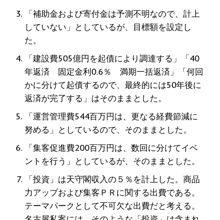
「補助金および寄付金は予測不明なので、計上
していない」としているが、目標額を設定し
た。
「建設費505億円を起債により調達する」「40
年返済 固定金利0.6％ 満期一括返済」「何回
かに分けて起債するので、最終的には50年後に
返済が完了する」はそのままとした。
「運営管理費544百万円は、更なる経費節減に
努める」としているので、そのままとした。
「集客促進費200百万円は、数回に分けてイベ
ントを行う」としているが、そのままとした。
「投資」は天守閣収入の５％を計上した。商品
力アップおよび集客ＰＲに関する出費である。
テーマパークとして不可欠な出費だと考える。
名古屋私案には、そのような「投資」は含まれ