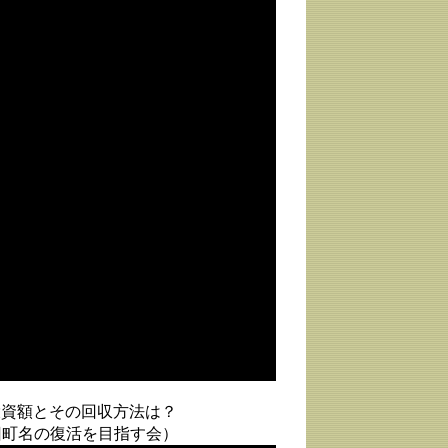
投資額とその回収方法は？
旧町名の復活を目指す会）