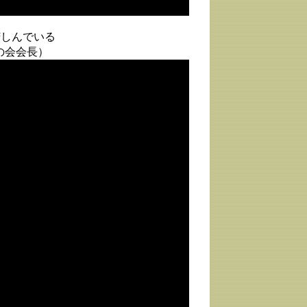
苦しんでいる
の会会長）