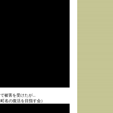
で被害を受けたが…
旧町名の復活を目指す会）