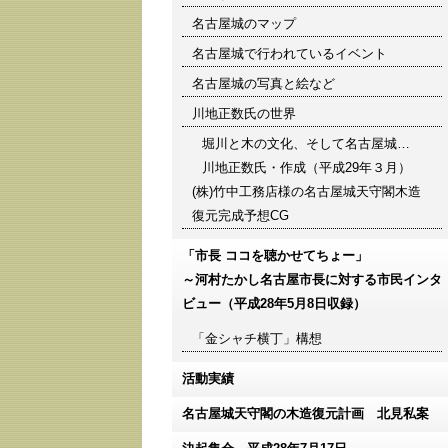
名古屋城のマップ
名古屋城で行われているイベント
名古屋城の写真と絵など
川地正数氏の世界
堀川と木の文化、そして名古屋城…
川地正数氏・作成（平成29年３月）
(株)竹中工務店様の名古屋城天守閣木造
復元完成予想CG
「市長 ココを聴かせてちょー」
～河村たかし名古屋市長に対する市民インタ
ビュー（平成28年5月8日収録）
「金シャチ横丁」構想
活動実績
名古屋城天守閣の木造復元計画 北見私案