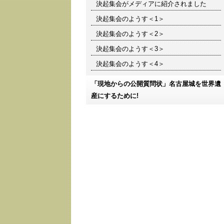
決起集会がメディアに紹介されました
決起集会のようす＜1＞
決起集会のようす＜2＞
決起集会のようす＜3＞
決起集会のようす＜4＞
「現地からの公開質問状」名古屋城を世界遺
産にするために!