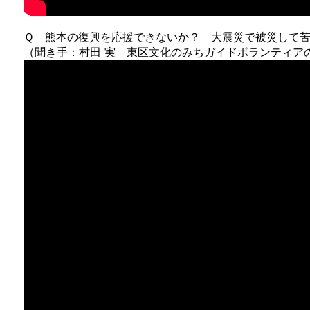
Ｑ 熊本の復興を応援できないか？ 大震災で被災して
（聞き手：村田 実 東区文化のみちガイドボランティア