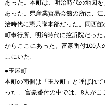
あった。本町は、明治時代の地図を
あった。県産業貿易会館の所は、江
治時代に憲兵隊本部だった。同西館
町奉行所、明治時代に控訴院だった
からここにあった。富豪番付100人
こにいた。
●玉屋町
本町の南側は「玉屋町」と呼ばれて
った。 富豪番付の中では、8人がこ