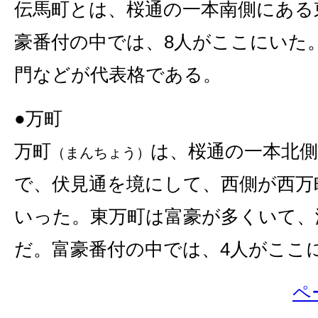
伝馬町とは、桜通の一本南側にある
豪番付の中では、8人がここにいた
門などが代表格である。
●万町
万町
は、桜通の一本北
（まんちょう）
で、伏見通を境にして、西側が西万
いった。東万町は富豪が多くいて、
だ。富豪番付の中では、4人がここ
ペ