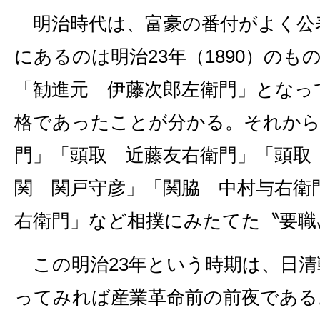
明治時代は、富豪の番付がよく公
にあるのは明治23年（1890）のも
「勧進元 伊藤次郎左衛門」となっ
格であったことが分かる。それから
門」「頭取 近藤友右衛門」「頭取
関 関戸守彦」「関脇 中村与右衛
右衛門」など相撲にみたてた〝要職
この明治23年という時期は、日清
ってみれば産業革命前の前夜である