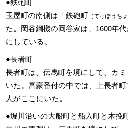
●鉄砲町
玉屋町の南側は「鉄砲町
（てっぽうちょ
た。岡谷鋼機の岡谷家は、1600年
にしている。
●長者町
長者町は、伝馬町を境にして、カミ
いた。富豪番付の中では、上長者町
人がここにいた。
●堀川沿いの大船町と船入町と木