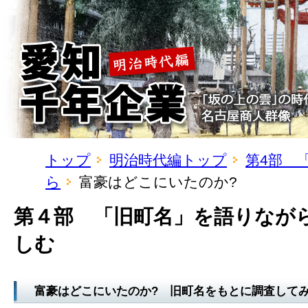
トップ
明治時代編トップ
第4部 
ら
富豪はどこにいたのか?
第４部 「旧町名」を語りなが
しむ
富豪はどこにいたのか? 旧町名をもとに調査して