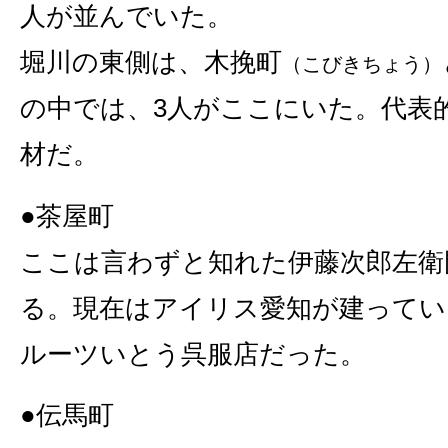
人が並んでいた。
堀川の東側は、木挽町
（こびきちょう）
の中では、3人がここにいた。代表
材だ。
●茶屋町
ここは言わずと知れた伊藤次郎左衛
る。現在はアイリス愛知が建ってい
ルーツいとう呉服店だった。
●伝馬町